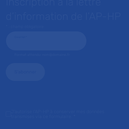
Inscription à la lettre
d’information de l’AP-HP
* : champ obligatoire
Courriel
*
Format attendu: nom@domaine.fr
J'autorise l'AP-HP à conserver mes données
transmises via ce formulaire.
*