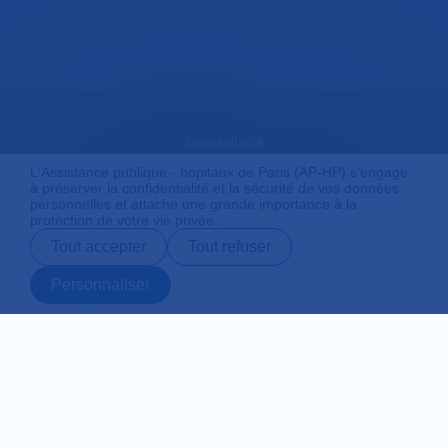
Accessibilité
L'Assistance publique - hôpitaux de Paris (AP-HP) s'engage
à préserver la confidentialité et la sécurité de vos données
personnelles et attache une grande importance à la
Mentions légales
protection de votre vie privée.
Tout accepter
Tout refuser
Plan du site
Personnaliser
Prendre rendez-
Contact
Payer en ligne
Préparer son
vous en ligne
admission
Protection des données personnelles