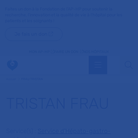
Faites un don à la Fondation de l'AP-HP pour soutenir la
recherche, l'innovation et la qualité de vie à l'hôpital pour les
patients et les soignants !
Je fais un don
MON AP-HP
FAIRE UN DON
NOS HÔPITAUX
Menu
Aff
Accueil
FRAU TRISTAN
TRISTAN FRAU
Service(s) :
Service d'Hépato-gastro-