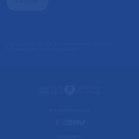
J'autorise l'AP-HP à conserver mes données
transmises via ce formulaire.
*
Nos réseaux sociaux
Facebook
Instagram
Linkedin
Youtube
Bluesky
Vous soigner