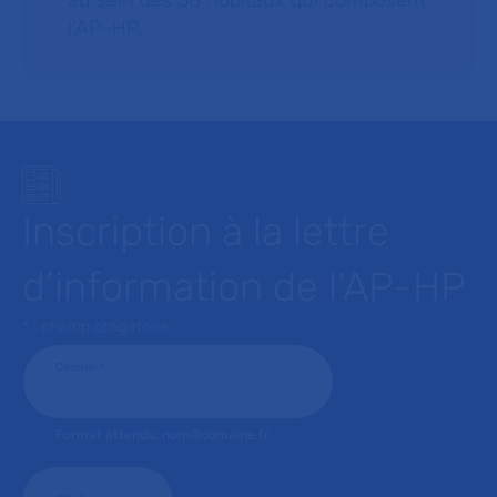
au sein des 38 hôpitaux qui composent
l’AP–HP.
Inscription à la lettre
d’information de l’AP-HP
* : champ obligatoire
Courriel
*
Format attendu: nom@domaine.fr