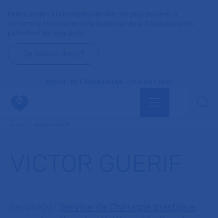
Faites un don à la Fondation de l'AP-HP pour soutenir la
recherche, l'innovation et la qualité de vie à l'hôpital pour les
patients et les soignants !
Je fais un don
MON AP-HP
FAIRE UN DON
NOS HÔPITAUX
Menu
Aff
Accueil
GUERIF VICTOR
VICTOR GUERIF
Service(s) :
Service de Chirurgie plastique,