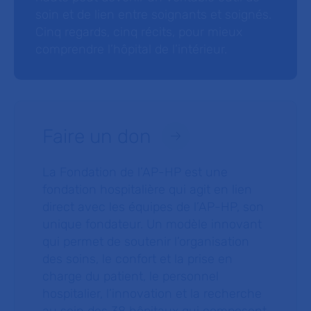
soin et de lien entre soignants et soignés.
Cinq regards, cinq récits, pour mieux
comprendre l’hôpital de l’intérieur.
Faire un don
La Fondation de l’AP-HP est une
fondation hospitalière qui agit en lien
direct avec les équipes de l’AP-HP, son
unique fondateur. Un modèle innovant
qui permet de soutenir l’organisation
des soins, le confort et la prise en
charge du patient, le personnel
hospitalier, l’innovation et la recherche