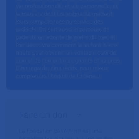
vie professionnelle et vie personnelle, et
la manière dont les soignants mettent
leurs compétences au service des
patients. On suit aussi le parcours de
patients en attente de greffe du foie, et
l’on découvre comment la lecture à voix
haute peut devenir un véritable outil de
soin et de lien entre soignants et soignés.
Cinq regards, cinq récits, pour mieux
comprendre l’hôpital de l’intérieur.
Faire un don
La Fondation de l’AP-HP est une
fondation hospitalière qui agit en lien