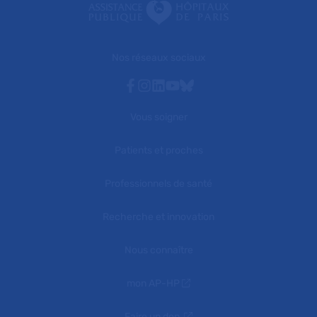
Nos réseaux sociaux
Facebook
Instagram
Linkedin
Youtube
Bluesky
Vous soigner
Patients et proches
Professionnels de santé
Recherche et innovation
Nous connaître
mon AP-HP
Faire un don