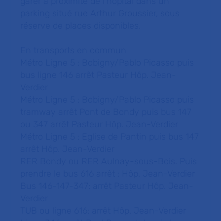
garer à proximité de l’hôpital dans un
parking situé rue Arthur Groussier, sous
réserve de places disponibles.
En transports en commun
Métro Ligne 5 : Bobigny/Pablo Picasso puis
bus ligne 146 arrêt Pasteur Hôp. Jean-
Verdier
Métro Ligne 5 : Bobigny/Pablo Picasso puis
tramway arrêt Pont de Bondy puis bus 147
ou 347 arrêt Pasteur Hôp. Jean-Verdier
Métro Ligne 5 : Eglise de Pantin puis bus 147
arrêt Hôp. Jean-Verdier
RER Bondy ou RER Aulnay-sous-Bois. Puis
prendre le bus 616 arrêt : Hôp. Jean-Verdier
Bus 146-147-347: arrêt Pasteur Hôp. Jean-
Verdier
TUB ou ligne 616: arrêt Hôp. Jean-Verdier