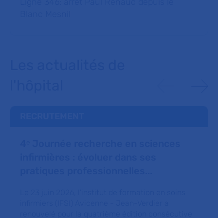
Ligne 346: arrêt Paul Renaud depuis le
Blanc Mesnil
Les actualités de
l'hôpital
RECRUTEMENT
4ᵉ Journée recherche en sciences
infirmières : évoluer dans ses
pratiques professionnelles...
Le 23 juin 2026, l'institut de formation en soins
infirmiers (IFSI) Avicenne - Jean-Verdier a
renouvelé pour la quatrième édition consécutive