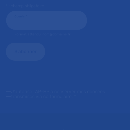
* : champ obligatoire
Courriel
*
Format attendu: nom@domaine.fr
J'autorise l'AP-HP à conserver mes données
transmises via ce formulaire.
*