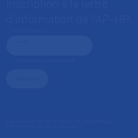
Inscription à la lettre
d’information de l’AP-HP
* : champ obligatoire
Courriel
*
Format attendu: nom@domaine.fr
J'autorise l'AP-HP à conserver mes données
transmises via ce formulaire.
*