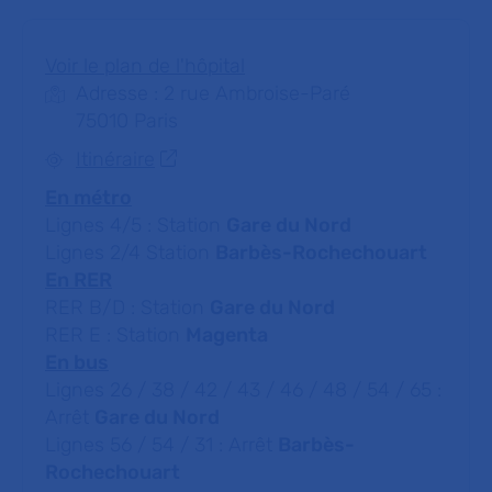
Voir le plan de l'hôpital
Adresse : 2 rue Ambroise-Paré
75010 Paris
Itinéraire
En métro
Lignes 4/5 : Station
Gare du Nord
Lignes 2/4 Station
Barbès-Rochechouart
En RER
RER B/D : Station
Gare du Nord
RER E : Station
Magenta
En bus
Lignes 26 / 38 / 42 / 43 / 46 / 48 / 54 / 65 :
Arrêt
Gare du Nord
Lignes 56 / 54 / 31 : Arrêt
Barbès-
Rochechouart