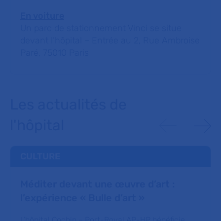
En voiture
Un parc de stationnement Vinci se situe
devant l’hôpital – Entrée au 2, Rue Ambroise
Paré, 75010 Paris
Les actualités de
l'hôpital
CULTURE
Méditer devant une œuvre d’art :
l’expérience « Bulle d’art »
L’hôpital Cochin – Port-Royal AP-HP bénéficie