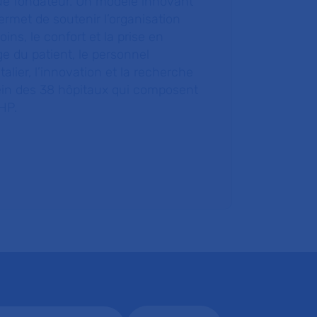
ue fondateur. Un modèle innovant
ermet de soutenir l’organisation
oins, le confort et la prise en
e du patient, le personnel
talier, l’innovation et la recherche
ein des 38 hôpitaux qui composent
HP.