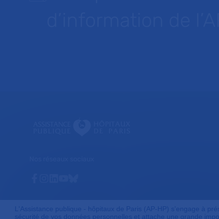
d’information de l’
Nos réseaux sociaux
Facebook
Instagram
Linkedin
Youtube
Bluesky
L'Assistance publique - hôpitaux de Paris (AP-HP) s'engage à préser
sécurité de vos données personnelles et attache une grande impor