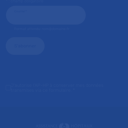
* : champ obligatoire
Courriel
*
Format attendu: nom@domaine.fr
J'autorise l'AP-HP à conserver mes données
transmises via ce formulaire.
*