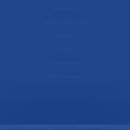
Nos hôpitaux
Mes démarches en ligne
Actualités
Contact
Espace médias
L'AP-HP recrute
Accessibilité
L'Assistance publique - hôpitaux de Paris (AP-HP) s'engage