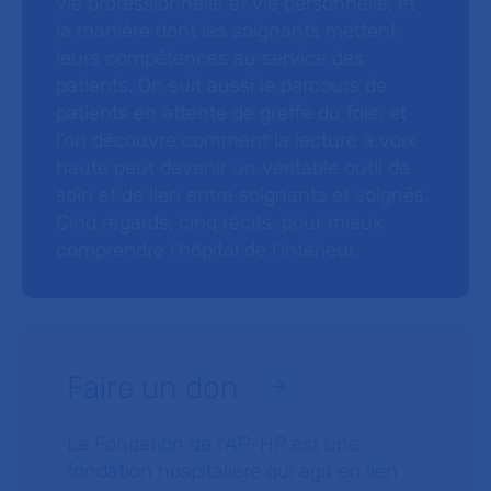
vie professionnelle et vie personnelle, et
la manière dont les soignants mettent
leurs compétences au service des
patients. On suit aussi le parcours de
patients en attente de greffe du foie, et
l’on découvre comment la lecture à voix
haute peut devenir un véritable outil de
soin et de lien entre soignants et soignés.
Cinq regards, cinq récits, pour mieux
comprendre l’hôpital de l’intérieur.
Faire un don
La Fondation de l’AP-HP est une
fondation hospitalière qui agit en lien