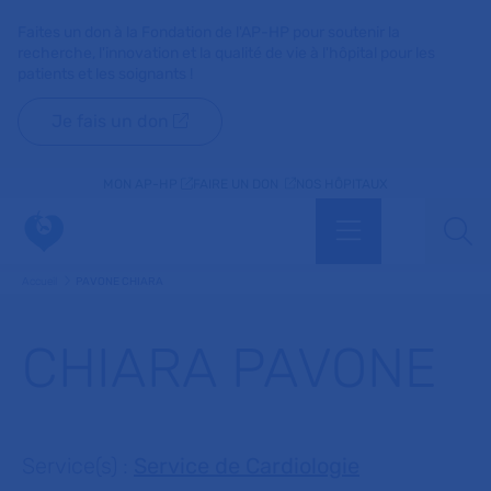
Faites un don à la Fondation de l'AP-HP pour soutenir la
recherche, l'innovation et la qualité de vie à l'hôpital pour les
patients et les soignants !
Je fais un don
MON AP-HP
FAIRE UN DON
NOS HÔPITAUX
Menu
Aff
Accueil
PAVONE CHIARA
CHIARA PAVONE
Service(s) :
Service de Cardiologie