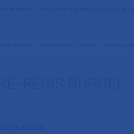
la recherche, l'innovation et la qualité de vie à l'hôpital pou
NTS ET PROCHES
PROFESSIONNELS DE SANTÉ
RECHERCHE ET
RRE-REGIS BURGEL
 de Pneumologie