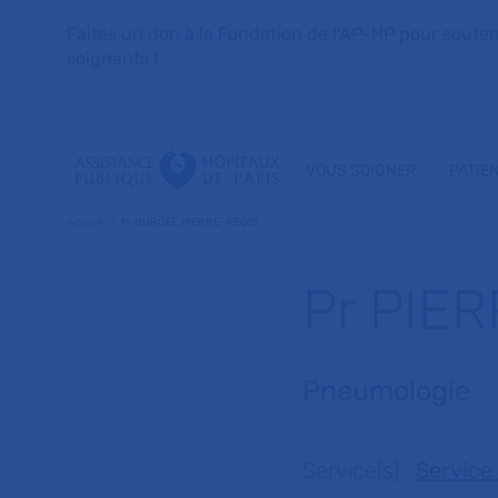
Faites un don à la Fondation de l'AP-HP pour soutenir 
soignants !
VOUS SOIGNER
PATIE
Accueil
Pr BURGEL PIERRE-REGIS
Pr PIE
Pneumologie
Service(s) :
Service