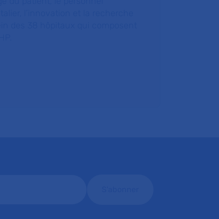
e du patient, le personnel
talier, l’innovation et la recherche
ein des 38 hôpitaux qui composent
HP.