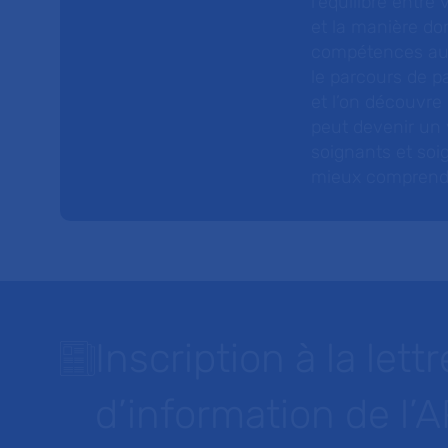
l’équilibre entre
et la manière do
compétences au s
le parcours de pa
et l’on découvre
peut devenir un v
soignants et soig
mieux comprendre 
Inscription à la lettr
d’information de l’