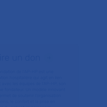
ire un don
ondation de l’AP-HP est une
tion hospitalière qui agit en lien
t avec les équipes de l’AP-HP, son
ue fondateur. Un modèle innovant
ermet de soutenir l’organisation
oins, le confort et la prise en