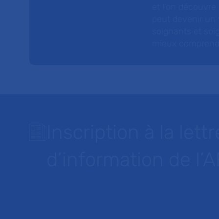
et l’on découvre
peut devenir un v
soignants et soig
mieux comprendre 
Inscription à la lettr
d’information de l’