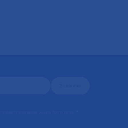
onnées transmises via ce formulaire.
*