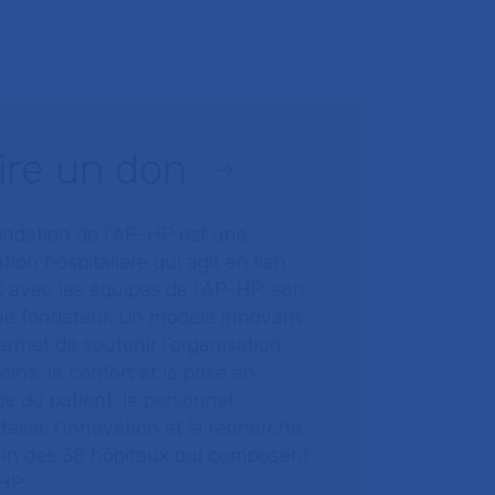
ire un don
ondation de l’AP-HP est une
tion hospitalière qui agit en lien
t avec les équipes de l’AP-HP, son
ue fondateur. Un modèle innovant
ermet de soutenir l’organisation
oins, le confort et la prise en
e du patient, le personnel
talier, l’innovation et la recherche
ein des 38 hôpitaux qui composent
HP.