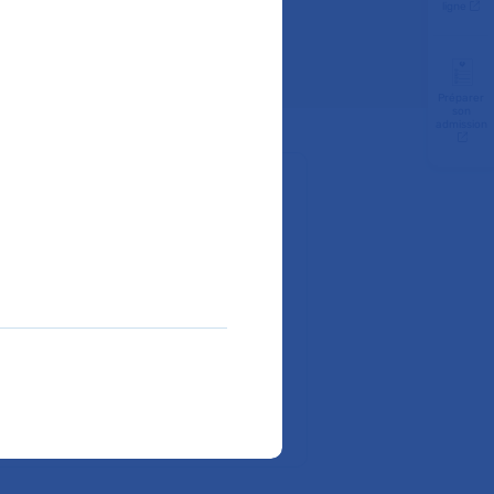
ligne
Préparer
son
admission