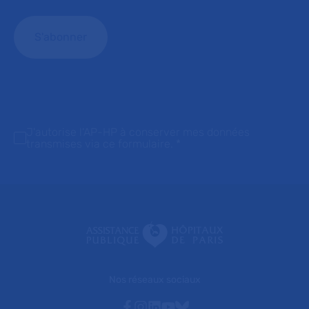
J'autorise l'AP-HP à conserver mes données
transmises via ce formulaire.
*
Nos réseaux sociaux
Facebook
Instagram
Linkedin
Youtube
Bluesky