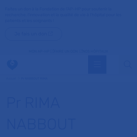
Faites un don à la Fondation de l'AP-HP pour soutenir la
recherche, l'innovation et la qualité de vie à l'hôpital pour les
patients et les soignants !
Je fais un don
MON AP-HP
FAIRE UN DON
NOS HÔPITAUX
Menu
Aff
Accueil
Pr NABBOUT RIMA
Pr RIMA
NABBOUT