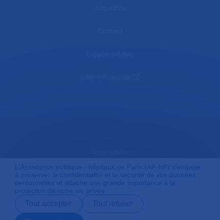
Actualités
Contact
Espace médias
L'AP-HP recrute
Accessibilité
L'Assistance publique - hôpitaux de Paris (AP-HP) s'engage
à préserver la confidentialité et la sécurité de vos données
personnelles et attache une grande importance à la
Mentions légales
protection de votre vie privée.
Tout accepter
Tout refuser
Plan du site