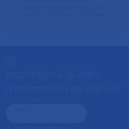
charge du patient, le personnel
hospitalier, l’innovation et la recherche
au sein des 38 hôpitaux qui composent
l’AP–HP.
Inscription à la lettre
d’information de l’AP-HP
* : champ obligatoire
Courriel
*
Format attendu: nom@domaine.fr