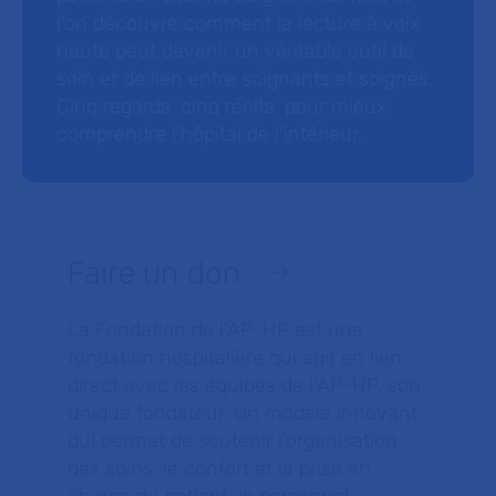
l’on découvre comment la lecture à voix
haute peut devenir un véritable outil de
soin et de lien entre soignants et soignés.
Cinq regards, cinq récits, pour mieux
comprendre l’hôpital de l’intérieur.
Faire un don
La Fondation de l’AP-HP est une
fondation hospitalière qui agit en lien
direct avec les équipes de l’AP-HP, son
unique fondateur. Un modèle innovant
qui permet de soutenir l’organisation
des soins, le confort et la prise en