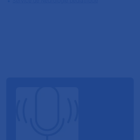
Service de Neurologie pédiatrique