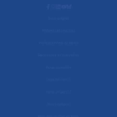
Facebook
Instagram
Linkedin
Youtube
Bluesky
Vous soigner
Patients et proches
Professionnels de santé
Recherche et innovation
Nous connaître
mon AP-HP
Faire un don
Nos hôpitaux
Mes démarches en ligne