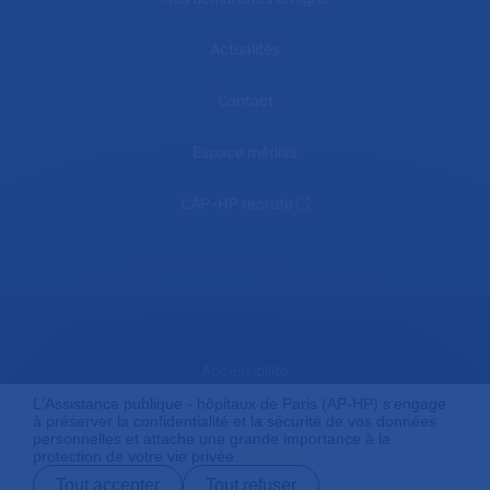
Actualités
Contact
Espace médias
L'AP-HP recrute
Accessibilité
L'Assistance publique - hôpitaux de Paris (AP-HP) s'engage
à préserver la confidentialité et la sécurité de vos données
personnelles et attache une grande importance à la
Mentions légales
protection de votre vie privée.
Tout accepter
Tout refuser