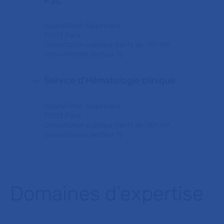
PSL
Hôpital Pitié-Salpêtrière
75013 Paris
Consultation publique (tarifs de l'AP-HP,
conventionné secteur 1)
Service d'Hématologie clinique
Hôpital Pitié-Salpêtrière
75013 Paris
Consultation publique (tarifs de l'AP-HP,
conventionné secteur 1)
Domaines d'expertise