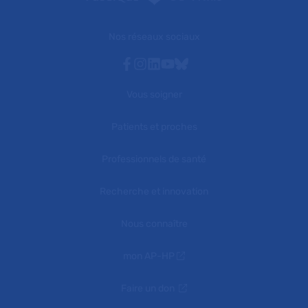
Nos réseaux sociaux
Facebook
Instagram
Linkedin
Youtube
Bluesky
Vous soigner
Patients et proches
Professionnels de santé
Recherche et innovation
Nous connaître
mon AP-HP
Faire un don