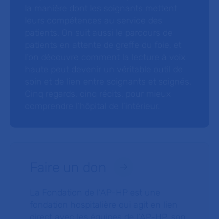
la manière dont les soignants mettent
leurs compétences au service des
patients. On suit aussi le parcours de
patients en attente de greffe du foie, et
l’on découvre comment la lecture à voix
haute peut devenir un véritable outil de
soin et de lien entre soignants et soignés.
Cinq regards, cinq récits, pour mieux
comprendre l’hôpital de l’intérieur.
Faire un don
La Fondation de l’AP-HP est une
fondation hospitalière qui agit en lien
direct avec les équipes de l’AP-HP, son