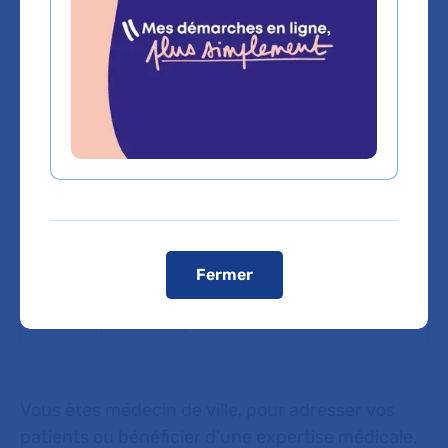
Voir le plan de l'hôpital
Domaines d'expertise
Neurologie
Fermer
Neuropathie amyloïde familiale
Vous êtes médecin de ville, pour adresser vos
patients ou bénéficier d'une expertise médicale,