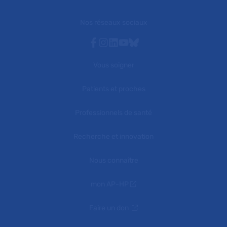
Nos réseaux sociaux
Facebook
Instagram
Linkedin
Youtube
Bluesky
Vous soigner
Patients et proches
Professionnels de santé
Recherche et innovation
Nous connaître
mon AP-HP
Faire un don