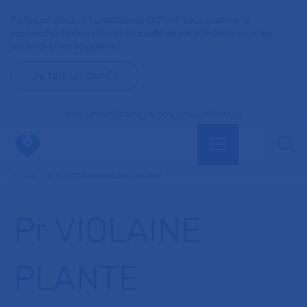
Faites un don à la Fondation de l'AP-HP pour soutenir la
recherche, l'innovation et la qualité de vie à l'hôpital pour les
patients et les soignants !
Je fais un don
MON AP-HP
FAIRE UN DON
NOS HÔPITAUX
Menu
Aff
Accueil
Pr PLANTE BORDENEUVE VIOLAINE
Pr VIOLAINE
PLANTE