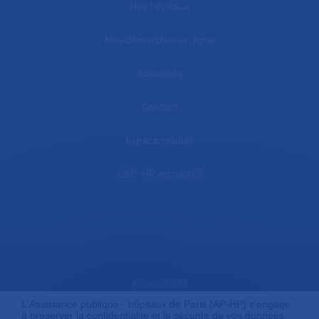
Nos hôpitaux
Mes démarches en ligne
Actualités
Contact
Espace médias
L'AP-HP recrute
Accessibilité
L'Assistance publique - hôpitaux de Paris (AP-HP) s'engage
à préserver la confidentialité et la sécurité de vos données