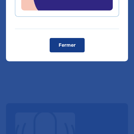
Domaines d'expertise
Gériatrie
Fermer