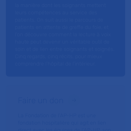
la manière dont les soignants mettent
leurs compétences au service des
patients. On suit aussi le parcours de
patients en attente de greffe du foie, et
l’on découvre comment la lecture à voix
haute peut devenir un véritable outil de
soin et de lien entre soignants et soignés.
Cinq regards, cinq récits, pour mieux
comprendre l’hôpital de l’intérieur.
Faire un don
La Fondation de l’AP-HP est une
fondation hospitalière qui agit en lien
direct avec les équipes de l’AP-HP, son