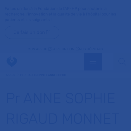
Faites un don à la Fondation de l'AP-HP pour soutenir la
recherche, l'innovation et la qualité de vie à l'hôpital pour les
patients et les soignants !
Je fais un don
MON AP-HP
FAIRE UN DON
NOS HÔPITAUX
Menu
Aff
Accueil
Pr RIGAUD MONNET ANNE SOPHIE
Pr ANNE SOPHIE
RIGAUD MONNET