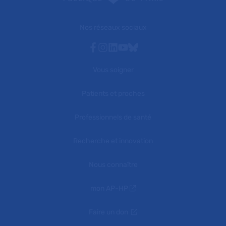
Nos réseaux sociaux
Facebook
Instagram
Linkedin
Youtube
Bluesky
Vous soigner
Patients et proches
Professionnels de santé
Recherche et innovation
Nous connaître
mon AP-HP
Faire un don