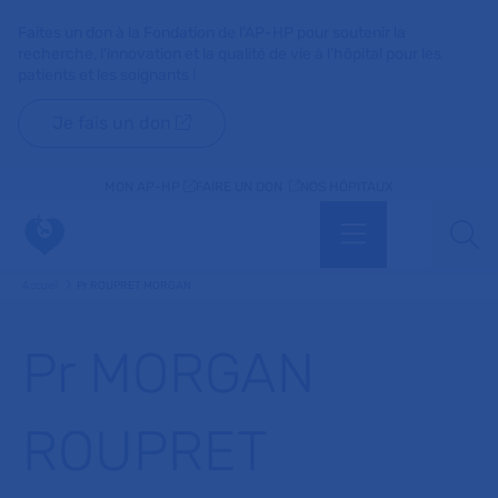
Faites un don à la Fondation de l'AP-HP pour soutenir la
recherche, l'innovation et la qualité de vie à l'hôpital pour les
patients et les soignants !
Je fais un don
MON AP-HP
FAIRE UN DON
NOS HÔPITAUX
Menu
Aff
Accueil
Pr ROUPRET MORGAN
Pr MORGAN
ROUPRET