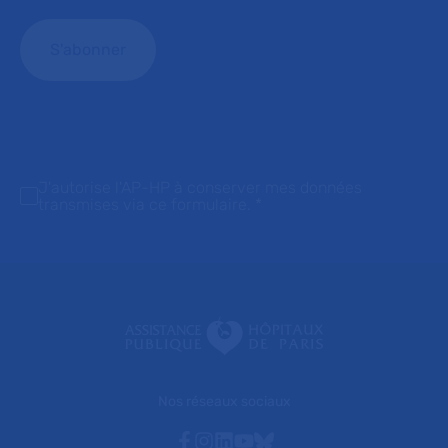
J'autorise l'AP-HP à conserver mes données
transmises via ce formulaire.
*
Nos réseaux sociaux
Facebook
Instagram
Linkedin
Youtube
Bluesky