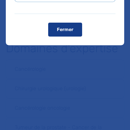
Voir le plan de l'hôpital
Fermer
Domaines d'expertise
Cancérologie
Chirurgie urologique (urologie)
Cancérologie oncologie
Tumeur de la prostate - Cancer de la