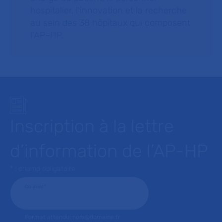
hospitalier, l’innovation et la recherche
au sein des 38 hôpitaux qui composent
l’AP–HP.
Inscription à la lettre
d’information de l’AP-HP
* : champ obligatoire
Courriel
*
Format attendu: nom@domaine.fr