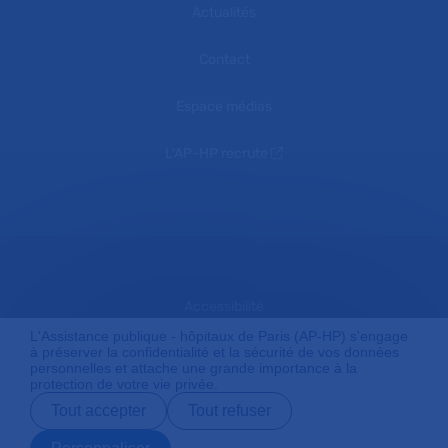
Actualités
Contact
Espace médias
L'AP-HP recrute
Accessibilité
L'Assistance publique - hôpitaux de Paris (AP-HP) s'engage
à préserver la confidentialité et la sécurité de vos données
personnelles et attache une grande importance à la
Mentions légales
protection de votre vie privée.
Tout accepter
Tout refuser
Plan du site