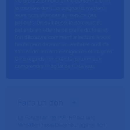
vie professionnelle et vie personnelle, et
la manière dont les soignants mettent
leurs compétences au service des
patients. On suit aussi le parcours de
patients en attente de greffe du foie, et
l’on découvre comment la lecture à voix
haute peut devenir un véritable outil de
soin et de lien entre soignants et soignés.
Cinq regards, cinq récits, pour mieux
comprendre l’hôpital de l’intérieur.
Faire un don
La Fondation de l’AP-HP est une
fondation hospitalière qui agit en lien