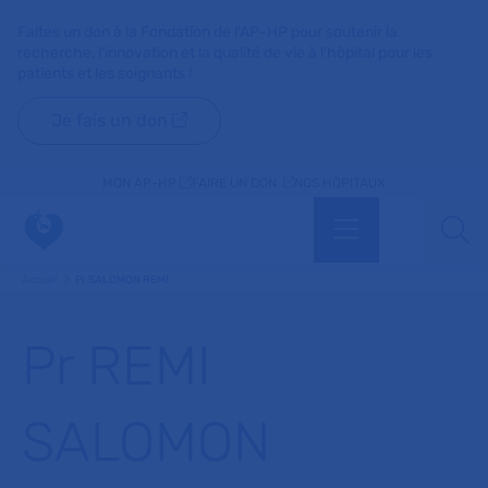
Faites un don à la Fondation de l'AP-HP pour soutenir la
recherche, l'innovation et la qualité de vie à l'hôpital pour les
patients et les soignants !
Je fais un don
MON AP-HP
FAIRE UN DON
NOS HÔPITAUX
Menu
Aff
Accueil
Pr SALOMON REMI
Pr REMI
SALOMON