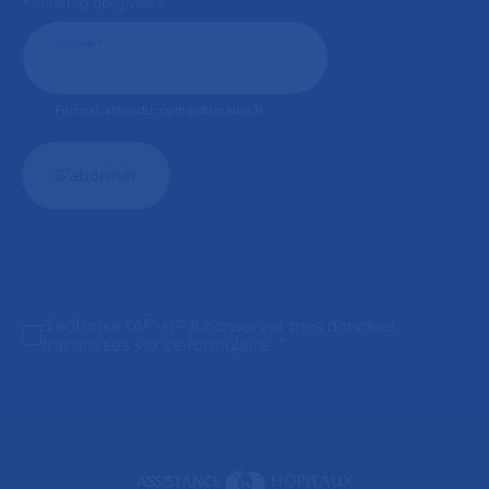
* : champ obligatoire
Courriel
*
Format attendu: nom@domaine.fr
J'autorise l'AP-HP à conserver mes données
transmises via ce formulaire.
*