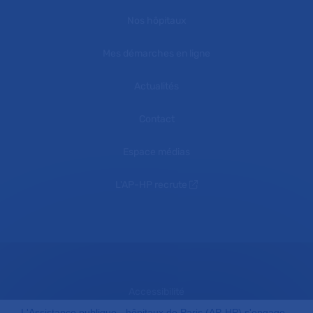
Nos hôpitaux
Mes démarches en ligne
Actualités
Contact
Espace médias
L'AP-HP recrute
Accessibilité
L'Assistance publique - hôpitaux de Paris (AP-HP) s'engage