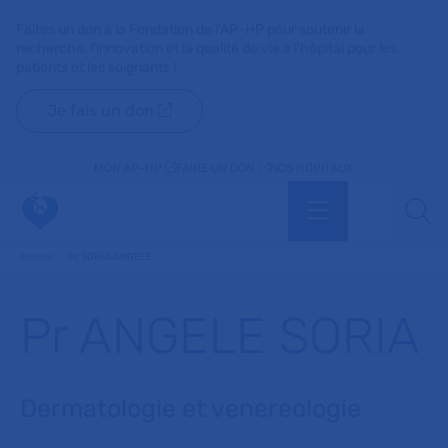
Faites un don à la Fondation de l'AP-HP pour soutenir la
recherche, l'innovation et la qualité de vie à l'hôpital pour les
patients et les soignants !
Je fais un don
MON AP-HP
FAIRE UN DON
NOS HÔPITAUX
Menu
Aff
Accueil
Pr SORIA ANGELE
Pr ANGELE SORIA
Dermatologie et venereologie