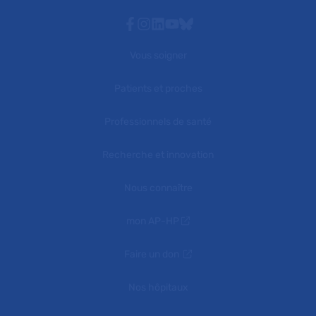
Facebook
Instagram
Linkedin
Youtube
Bluesky
Vous soigner
Patients et proches
Professionnels de santé
Recherche et innovation
Nous connaître
mon AP-HP
Faire un don
Nos hôpitaux