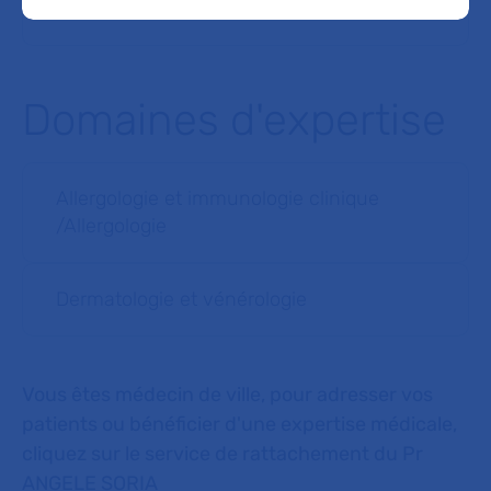
Domaines d'expertise
Allergologie et immunologie clinique
/Allergologie
Dermatologie et vénérologie
Vous êtes médecin de ville, pour adresser vos
patients ou bénéficier d'une expertise médicale,
cliquez sur le service de rattachement du Pr
ANGELE SORIA