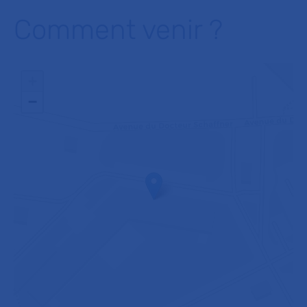
Comment venir ?
+
−