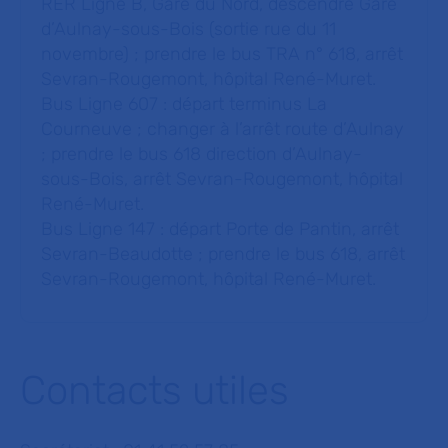
RER Ligne B, Gare du Nord, descendre Gare
d’Aulnay-sous-Bois (sortie rue du 11
novembre) ; prendre le bus TRA n° 618, arrêt
Sevran-Rougemont, hôpital René-Muret.
Bus Ligne 607 : départ terminus La
Courneuve ; changer à l’arrêt route d’Aulnay
; prendre le bus 618 direction d’Aulnay-
sous-Bois, arrêt Sevran-Rougemont, hôpital
René-Muret.
Bus Ligne 147 : départ Porte de Pantin, arrêt
Sevran-Beaudotte ; prendre le bus 618, arrêt
Sevran-Rougemont, hôpital René-Muret.
Contacts utiles