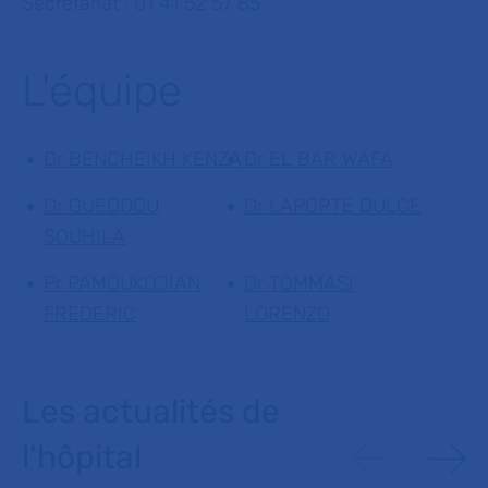
Secrétariat : 01 41 52 57 85
L'équipe
Dr BENCHEIKH KENZA
Dr EL BAR WAFA
Dr GUEDDOU
Dr LAPORTE DULCE
SOUHILA
Pr PAMOUKDJIAN
Dr TOMMASI
FREDERIC
LORENZO
Les actualités de
l'hôpital