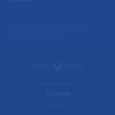
J'autorise l'AP-HP à conserver mes données
transmises via ce formulaire.
*
Nos réseaux sociaux
Facebook
Instagram
Linkedin
Youtube
Bluesky
Vous soigner