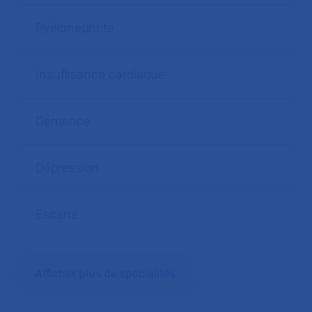
Pyélonéphrite
Insuffisance cardiaque
Démence
Dépression
Escarre
Afficher plus de spécialités