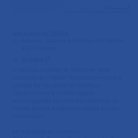
30 m
Leaflet
|
©
OpenStreetMap
contributors contributors ©
CARTO
Voir le plan de l'hôpital
Adresse : Avenue du Docteur Schaeffner
93270 Sevran
Itinéraire
Il n'est pas possible de stationner dans
l’enceinte de l’hôpital. Nous vous invitons à
prendre les transports en commun.
Les personnes à mobilité réduite
accompagnées peuvent être déposées en
voiture devant le bâtiment indiqué sur leur
convocation.
En transports en commun