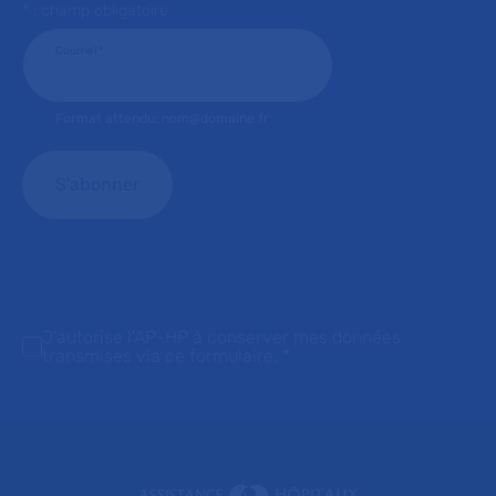
* : champ obligatoire
Courriel
*
Format attendu: nom@domaine.fr
J'autorise l'AP-HP à conserver mes données
transmises via ce formulaire.
*