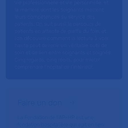
vie professionnelle et vie personnelle, et
la manière dont les soignants mettent
leurs compétences au service des
patients. On suit aussi le parcours de
patients en attente de greffe du foie, et
l’on découvre comment la lecture à voix
haute peut devenir un véritable outil de
soin et de lien entre soignants et soignés.
Cinq regards, cinq récits, pour mieux
comprendre l’hôpital de l’intérieur.
Faire un don
La Fondation de l’AP-HP est une
fondation hospitalière qui agit en lien