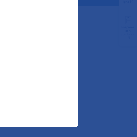
ligne
Préparer
son
admission