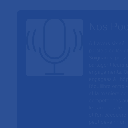
Nos Po
À travers six sé
parole à celles et
Soignants, perso
partagent leurs p
engagements. On
engagées à l’hôp
l’équilibre entre
et la manière do
compétences au s
le parcours de pa
et l’on découvre
peut devenir un v