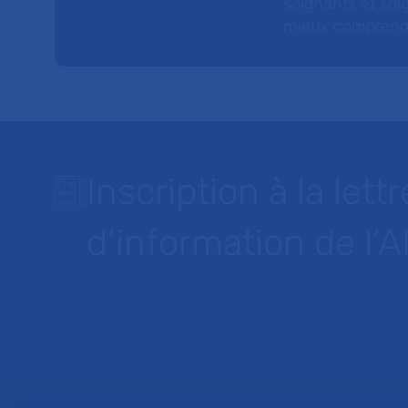
soignants et soig
mieux comprendre 
Inscription à la lettr
d’information de l’