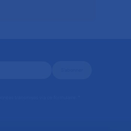
onnées transmises via ce formulaire.
*