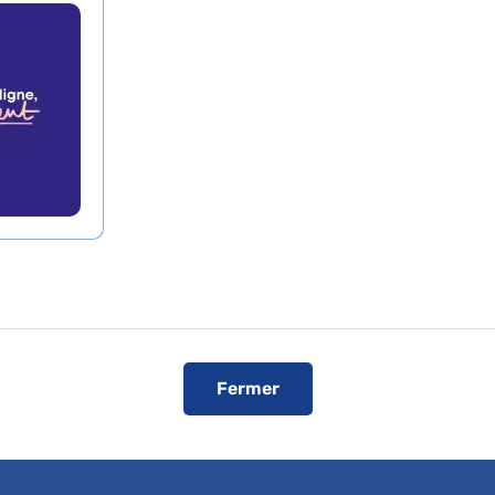
er
2023
Fermer