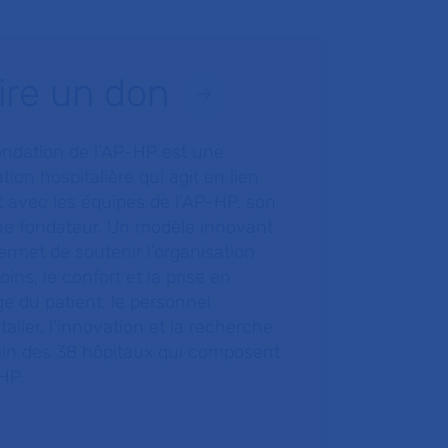
ire un don
ondation de l’AP-HP est une
tion hospitalière qui agit en lien
t avec les équipes de l’AP-HP, son
ue fondateur. Un modèle innovant
ermet de soutenir l’organisation
oins, le confort et la prise en
e du patient, le personnel
talier, l’innovation et la recherche
ein des 38 hôpitaux qui composent
HP.