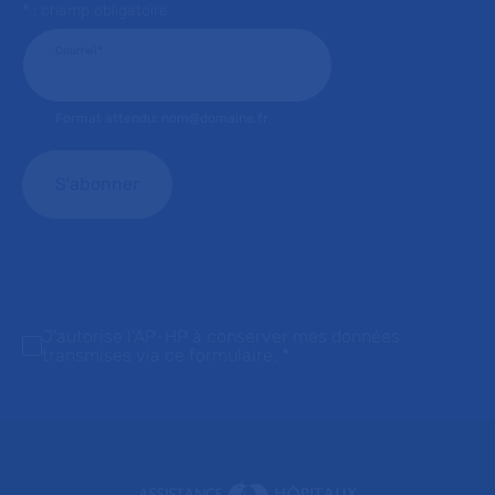
* : champ obligatoire
Courriel
*
Format attendu: nom@domaine.fr
J'autorise l'AP-HP à conserver mes données
transmises via ce formulaire.
*