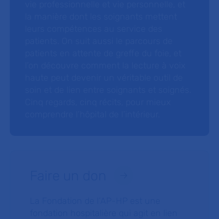
vie professionnelle et vie personnelle, et
la manière dont les soignants mettent
leurs compétences au service des
patients. On suit aussi le parcours de
patients en attente de greffe du foie, et
l’on découvre comment la lecture à voix
haute peut devenir un véritable outil de
soin et de lien entre soignants et soignés.
Cinq regards, cinq récits, pour mieux
comprendre l’hôpital de l’intérieur.
Faire un don
La Fondation de l’AP-HP est une
fondation hospitalière qui agit en lien