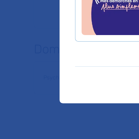
Domaines d'expert
Psychiatrie non sectorisée