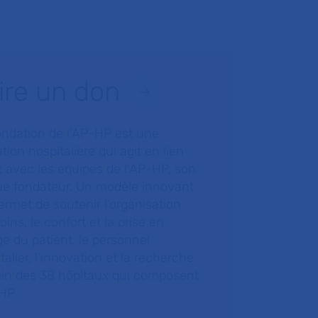
ire un don
ondation de l’AP-HP est une
tion hospitalière qui agit en lien
t avec les équipes de l’AP-HP, son
ue fondateur. Un modèle innovant
ermet de soutenir l’organisation
oins, le confort et la prise en
e du patient, le personnel
talier, l’innovation et la recherche
ein des 38 hôpitaux qui composent
HP.