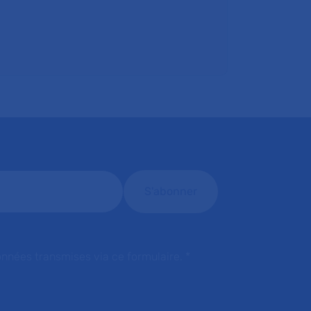
onnées transmises via ce formulaire.
*