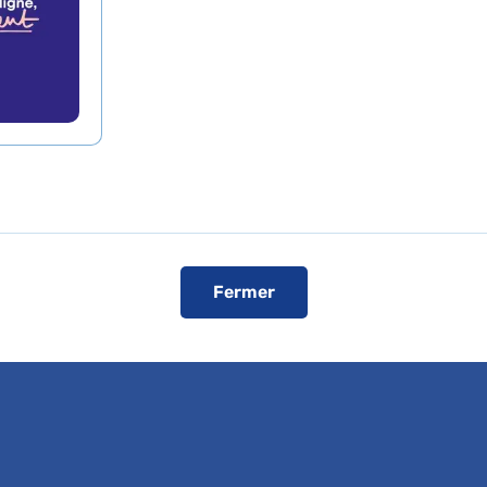
Registres publics d’accessibilité (RPA)
Voir le plan de l'hôpital
ise
Fermer