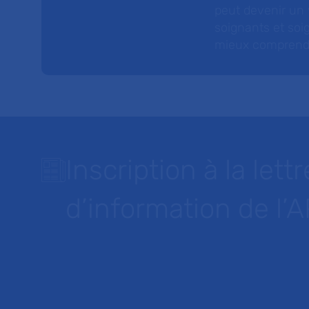
peut devenir un v
soignants et soig
mieux comprendre 
Inscription à la lettr
d’information de l’