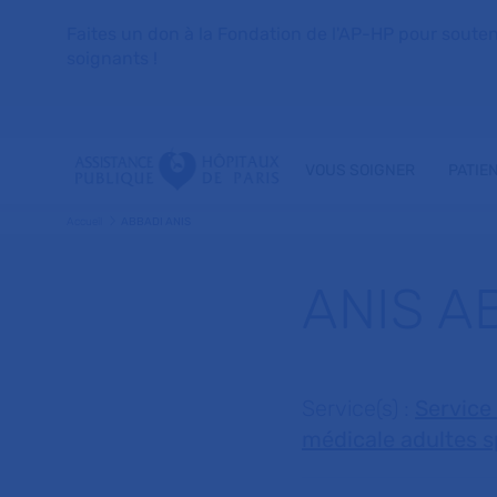
Faites un don à la Fondation de l'AP-HP pour soutenir 
soignants !
VOUS SOIGNER
PATIE
Accueil
ABBADI ANIS
ANIS A
Service(s) :
Service
médicale adultes s