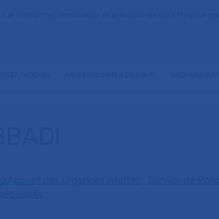
la recherche, l'innovation et la qualité de vie à l'hôpital pou
NTS ET PROCHES
PROFESSIONNELS DE SANTÉ
RECHERCHE ET
BBADI
 d'Accueil des urgences adultes
,
Service de Polic
pécialisée