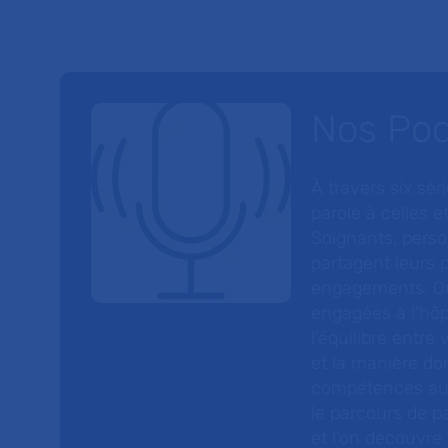
Nos Po
À travers six sé
parole à celles et
Soignants, perso
partagent leurs p
engagements. On
engagées à l’hôp
l’équilibre entre
et la manière do
compétences au s
le parcours de pa
et l’on découvre