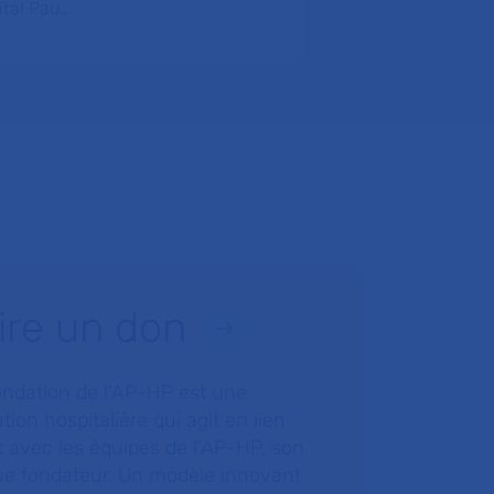
ital Pau…
ire un don
ondation de l’AP-HP est une
tion hospitalière qui agit en lien
t avec les équipes de l’AP-HP, son
ue fondateur. Un modèle innovant