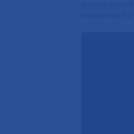
actions concrèt
ressources hum