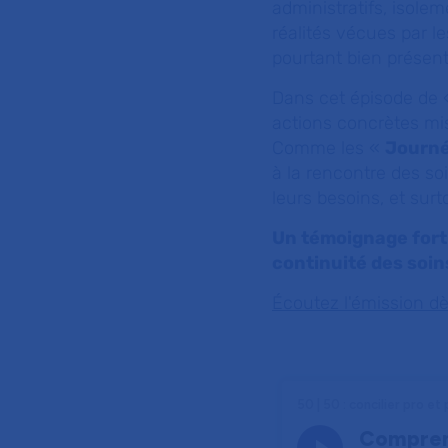
administratifs, isolem
réalités vécues par le
pourtant bien présent
Dans cet épisode de « 
actions concrètes mi
Comme les «
Journé
à la rencontre des so
leurs besoins, et surto
Un témoignage fort 
continuité des soin
Écoutez l'émission d