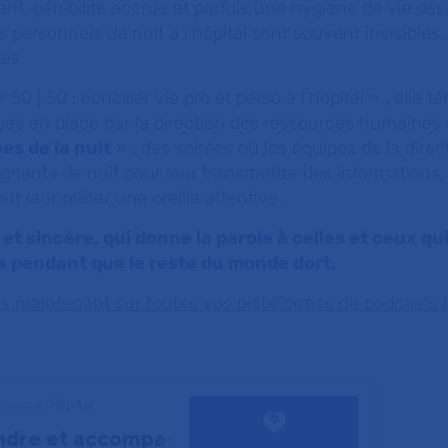
ent, pénibilité accrue et parfois une hygiène de vie dés
s personnels de nuit à l’hôpital sont souvent invisibles
es.
50 | 50 : concilier vie pro et perso à l’hôpital » , elle 
ses en place par la direction des ressources humaines 
es de la nuit
» : des soirées où les équipes de la dire
ignants de nuit pour leur transmettre des informations,
ut leur prêter une oreille attentive.
et sincère, qui donne la parole à celles et ceux qu
s pendant que le reste du monde dort.
ès maintenant sur toutes vos plateformes de podcasts h