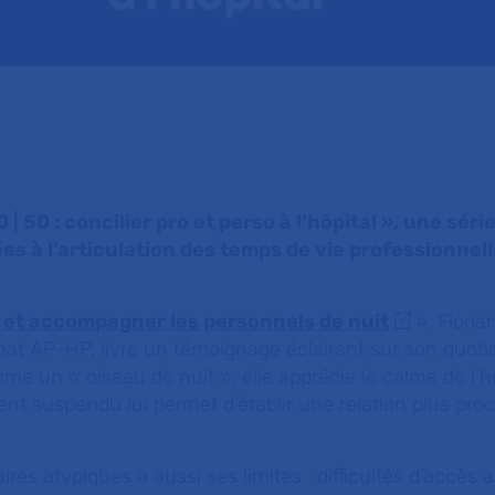
| 50 : concilier pro et perso à l’hôpital », une série
s à l’articulation des temps de vie professionnell
et accompagner les personnels de nuit
», Floria
ichat AP-HP, livre un témoignage éclairant sur son quoti
e un « oiseau de nuit », elle apprécie le calme de l’hô
ent suspendu lui permet d’établir une relation plus pro
ires atypiques a aussi ses limites : difficultés d’accès 