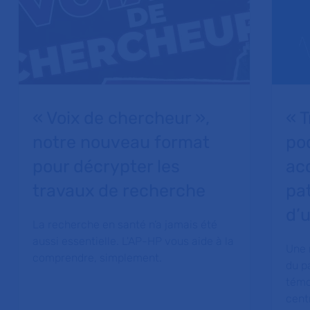
« Voix de chercheur »,
« T
notre nouveau format
po
pour décrypter les
ac
travaux de recherche
pa
d’u
La recherche en santé n’a jamais été
aussi essentielle. L'AP-HP vous aide à la
Une 
comprendre, simplement.
du p
témo
cent