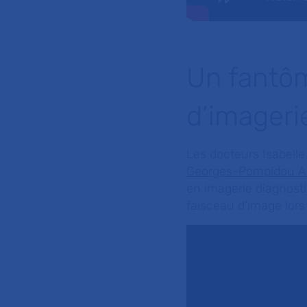
Un fantôm
d’imageri
Les docteurs Isabelle
Georges-Pompidou 
en imagerie diagnostiq
faisceau d’image lors