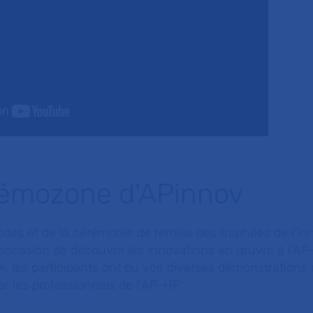
Démozone d'APinnov
ndes et de la cérémonie de remise des trophées de l’in
occasion de découvrir les innovations en œuvre à l’AP-
 les participants ont pu voir diverses démonstrations 
r les professionnels de l’AP-HP :