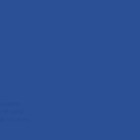
novation,
HP. Ainsi,
de solutions