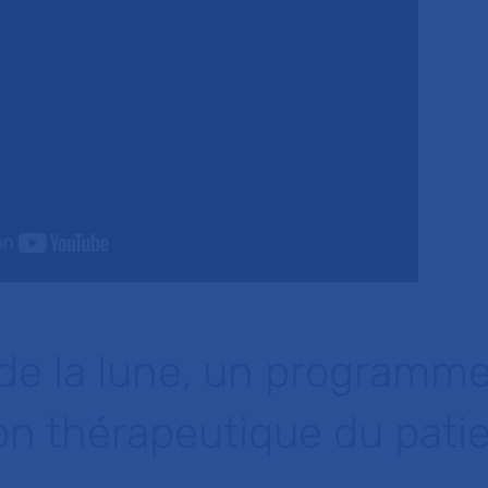
de la lune, un programm
on thérapeutique du pati