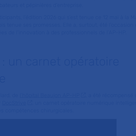
ubateurs et pépinières d’entreprise.
cipants, l’édition 2026 qui s’est tenue ce 12 mai à la M
is tenue ses promesses. Elle a, surtout, été l’occasion
es de l’innovation à des professionnels de l’AP-HP.
 : un carnet opératoire
e
lard, de
l’hôpital Beaujon AP-HP
, a été récompensé 
r
DocStrive
, un carnet opératoire numérique intellig
les compétences chirurgicales.