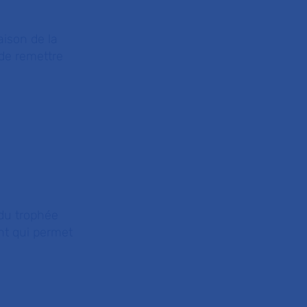
aison de la
 de remettre
du trophée
ent qui permet