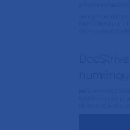
industriels et les inc
Avec près de 600 parti
Radio a encore une fo
trois nouveaux trophé
DocStrive
numériqu
Marc-Anthony Chouil
interne innovant pou
de tracer et évaluer 