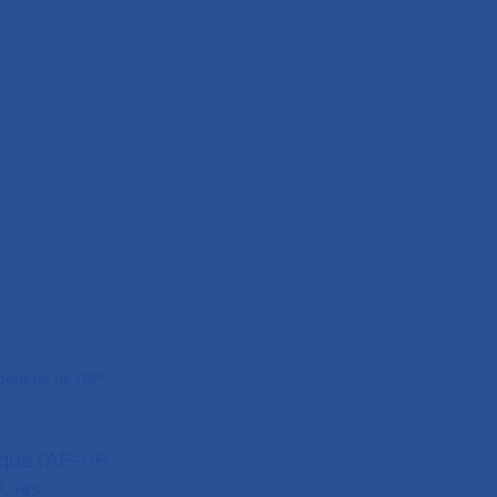
général de l'AP-
 que l’AP-HP
, les