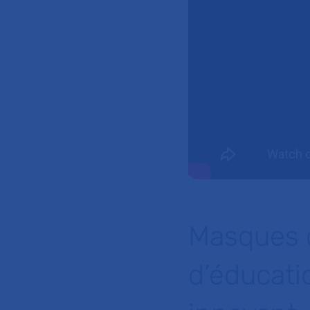
Masques 
d’éducati