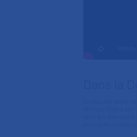
Dans la 
En plus des tables ro
APinnov 2026 a été l’
dans la « Démozone »,
innovantes portées pa