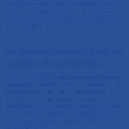
ces équipements ont pu être achetés grâce au
soutien financier de l’AG2R La Mondiale -
apportent à cette pièce une touche chaleureuse
dans laquelle on se sent bien.
Un espace apaisant pour
les
patients et leurs proche
« Ce salon doit être
un lieu d’accueil, un lieu de
rencontre entre les patients, les
associations et les bénévoles
. Nous
souhaitons que les patients puissent aussi s’y
détendre et se sentir apaisés, notamment grâce à
la Tovertafel
®
»,
déclare le Dr Mathieu Mion, chef
du service de gériatrie aiguë de
l'hôpital Antoine-
Béclère AP-HP
.