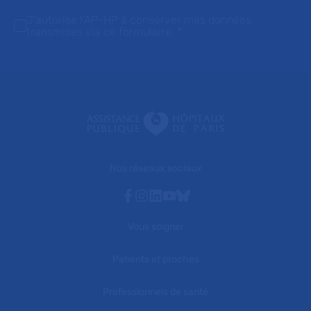
J'autorise l'AP-HP à conserver mes données
transmises via ce formulaire.
*
Nos réseaux sociaux
Facebook
Instagram
Linkedin
Youtube
Bluesky
Vous soigner
Patients et proches
Professionnels de santé