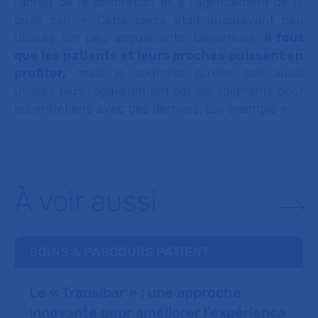
l’achat de la décoration et à l’agencement de la
bulle zen.
« Cette pièce était auparavant peu
utilisée car peu accueillante. Désormais,
il faut
que les patients et leurs proches puissent en
profiter,
mais je souhaite qu’elle soit aussi
utilisée plus régulièrement par les soignants pour
les entretiens avec ces derniers, par exemple
».
À voir aussi
SOINS & PARCOURS PATIENT
Le « Transibar » : une approche
innovante pour améliorer l’expérience