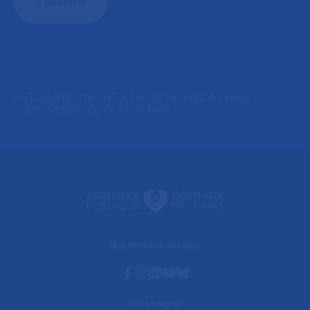
J'autorise l'AP-HP à conserver mes données
transmises via ce formulaire.
*
Nos réseaux sociaux
Facebook
Instagram
Linkedin
Youtube
Bluesky
Vous soigner