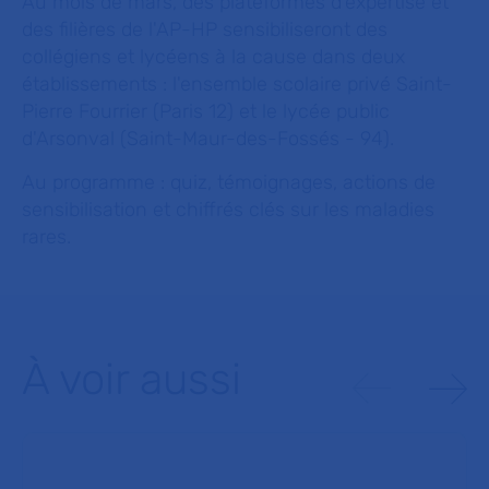
Au mois de mars, des plateformes d'expertise et
des filières de l'AP-HP sensibiliseront des
collégiens et lycéens à la cause dans deux
établissements : l'ensemble scolaire privé Saint-
Pierre Fourrier (Paris 12) et le lycée public
d'Arsonval (Saint-Maur-des-Fossés - 94).
Au programme : quiz, témoignages, actions de
sensibilisation et chiffrés clés sur les maladies
rares.
À voir aussi