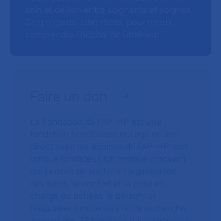
soin et de lien entre soignants et soignés.
Cinq regards, cinq récits, pour mieux
comprendre l’hôpital de l’intérieur.
Faire un don
La Fondation de l’AP-HP est une
fondation hospitalière qui agit en lien
direct avec les équipes de l’AP-HP, son
unique fondateur. Un modèle innovant
qui permet de soutenir l’organisation
des soins, le confort et la prise en
charge du patient, le personnel
hospitalier, l’innovation et la recherche
au sein des 38 hôpitaux qui composent