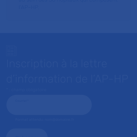
l’AP–HP.
Inscription à la lettre
d’information de l’AP-HP
* : champ obligatoire
Courriel
*
Format attendu: nom@domaine.fr