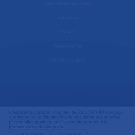
Mes démarches en ligne
Actualités
Contact
Espace médias
L'AP-HP recrute
Accessibilité
L'Assistance publique - hôpitaux de Paris (AP-HP) s'engage
à préserver la confidentialité et la sécurité de vos données
personnelles et attache une grande importance à la
protection de votre vie privée.
Mentions légales
Tout accepter
Tout refuser