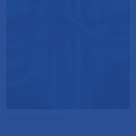
© Wildpixel/iStock/Thinkstock