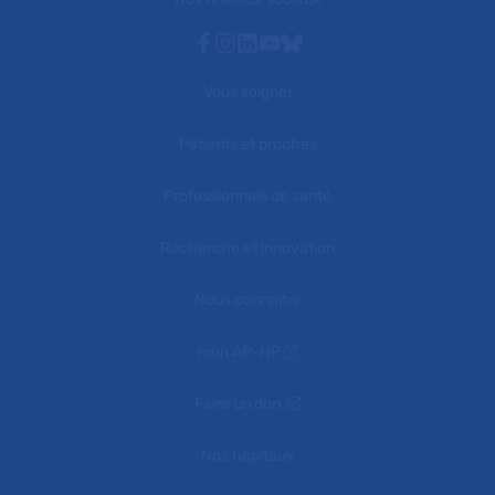
Facebook
Instagram
Linkedin
Youtube
Bluesky
Vous soigner
Patients et proches
Professionnels de santé
Recherche et innovation
Nous connaître
mon AP-HP
Faire un don
Nos hôpitaux