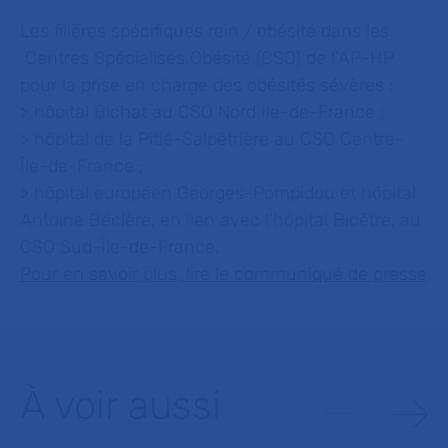
Les filières spécifiques rein / obésité dans les
Centres Spécialisés Obésité (CSO) de l’AP-HP
pour la prise en charge des obésités sévères :
> hôpital Bichat au CSO Nord Ile-de-France ;
> hôpital de la Pitié-Salpêtrière au CSO Centre-
Île-de-France ;
> hôpital européen Georges-Pompidou et hôpital
Antoine Béclère, en lien avec l’hôpital Bicêtre, au
CSO Sud-Île-de-France.
Pour en savoir plus, lire le communiqué de presse
À voir aussi