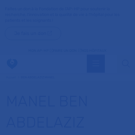
Faites un don à la Fondation de l'AP-HP pour soutenir la
recherche, l'innovation et la qualité de vie à l'hôpital pour les
patients et les soignants !
Je fais un don
MON AP-HP
FAIRE UN DON
NOS HÔPITAUX
Menu
Aff
Accueil
BEN ABDELAZIZ MANEL
MANEL BEN
ABDELAZIZ