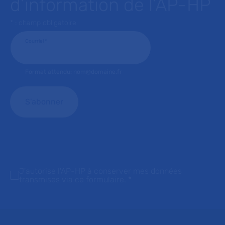
d’information de l’AP-HP
* : champ obligatoire
Courriel
*
Format attendu: nom@domaine.fr
J'autorise l'AP-HP à conserver mes données
transmises via ce formulaire.
*