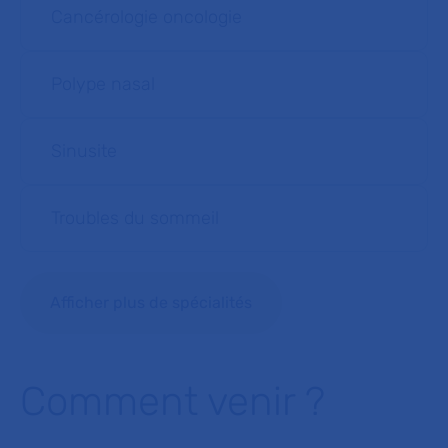
Cancérologie oncologie
Polype nasal
Sinusite
Troubles du sommeil
Afficher plus de spécialités
Comment venir ?