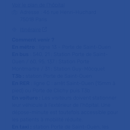
Voir le plan de l'hôpital
Adresse : 46 rue Henri-Huchard
75018 Paris
Itinéraire
Comment venir ?
En métro
: ligne 13 - Porte de Saint-Ouen
En bus
: 540, 21 : Station Porte de Saint-
Ouen / 60, 95, 137 : Station Porte
Montmartre / 31 : Station Guy-Môcquet
T3b :
station Porte de Saint-Ouen
En RER
: ligne C : arrêt Saint-Ouen (15mm à
pied) ou Porte de Clichy puis T3b
En voiture :
Les visiteurs doivent stationner
leur véhicule à l’extérieur de l’hôpital. Une
dépose-minute est toutefois accessible pour
les patients à mobilité réduite.
En taxi :
station Porte de Saint-Ouen, les