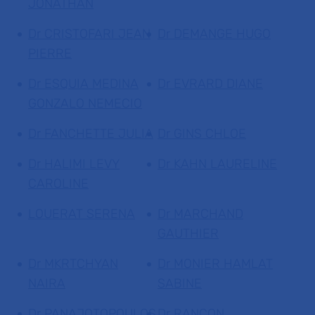
JONATHAN
Dr CRISTOFARI JEAN
Dr DEMANGE HUGO
PIERRE
Dr ESQUIA MEDINA
Dr EVRARD DIANE
GONZALO NEMECIO
Dr FANCHETTE JULIA
Dr GINS CHLOE
Dr HALIMI LEVY
Dr KAHN LAURELINE
CAROLINE
LOUERAT SERENA
Dr MARCHAND
GAUTHIER
Dr MKRTCHYAN
Dr MONIER HAMLAT
NAIRA
SABINE
Dr PANAJOTOPOULOS
Dr RANCON