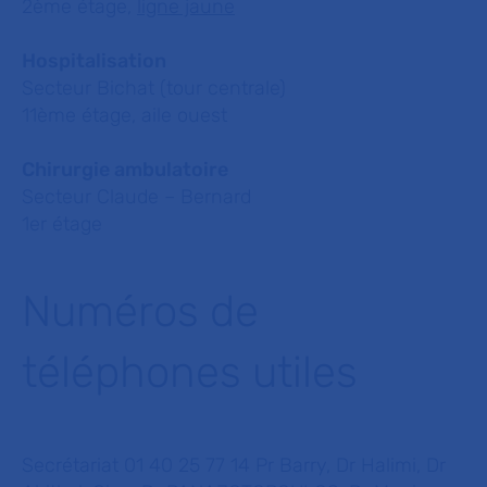
2ème étage,
ligne jaune
Hospitalisation
Secteur Bichat (tour centrale)
11ème étage, aile ouest
Chirurgie ambulatoire
Secteur Claude – Bernard
1er étage
Numéros de
téléphones utiles
Secrétariat 01 40 25 77 14 Pr Barry, Dr Halimi, Dr