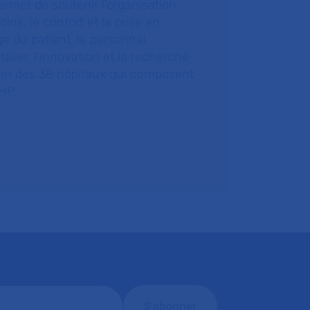
ermet de soutenir l’organisation
oins, le confort et la prise en
e du patient, le personnel
talier, l’innovation et la recherche
ein des 38 hôpitaux qui composent
HP.