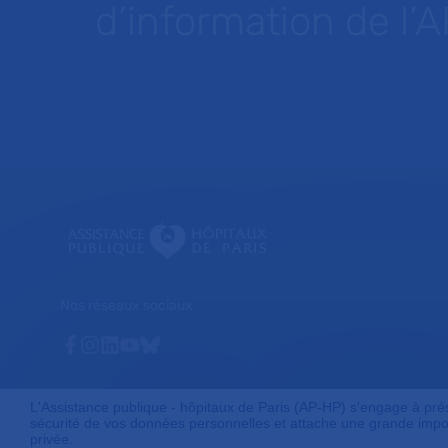
d’information de l’
Nos réseaux sociaux
Facebook
Instagram
Linkedin
Youtube
Bluesky
L'Assistance publique - hôpitaux de Paris (AP-HP) s'engage à préser
sécurité de vos données personnelles et attache une grande impor
privée.