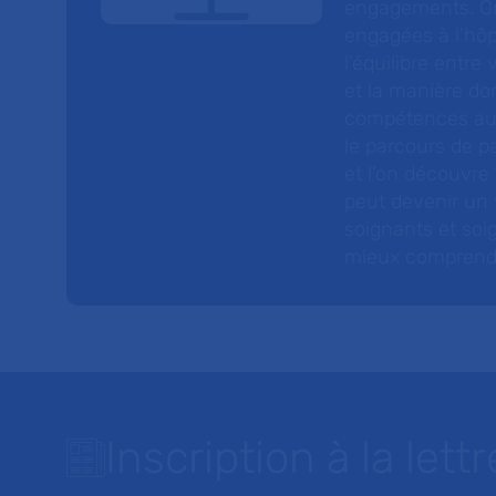
engagements. On
engagées à l’hôp
l’équilibre entre
et la manière do
compétences au s
le parcours de pa
et l’on découvre
peut devenir un v
soignants et soig
mieux comprendre 
Inscription à la lettr