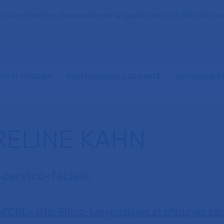
la recherche, l'innovation et la qualité de vie à l'hôpital pou
NTS ET PROCHES
PROFESSIONNELS DE SANTÉ
RECHERCHE ET
RELINE KAHN
e cervico-faciale
 d'ORL - Oto-Rhino-Laryngologie et chirurgie cer