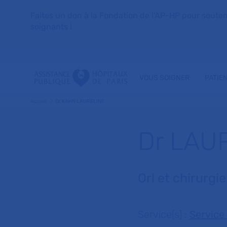
Faites un don à la Fondation de l'AP-HP pour soutenir 
soignants !
VOUS SOIGNER
PATIE
Accueil
Dr KAHN LAURELINE
Dr LAU
Orl et chirurgi
Service(s) :
Service