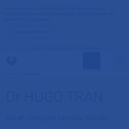
Faites un don à la Fondation de l'AP-HP pour soutenir la
recherche, l'innovation et la qualité de vie à l'hôpital pour les
patients et les soignants !
Je fais un don
MON AP-HP
FAIRE UN DON
NOS HÔPITAUX
Menu
Aff
Accueil
Dr TRAN HUGO
Dr HUGO TRAN
Orl et chirurgie cervico-faciale