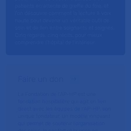
patients en attente de greffe du foie, et
l’on découvre comment la lecture à voix
haute peut devenir un véritable outil de
soin et de lien entre soignants et soignés.
Cinq regards, cinq récits, pour mieux
comprendre l’hôpital de l’intérieur.
Faire un don
La Fondation de l’AP-HP est une
fondation hospitalière qui agit en lien
direct avec les équipes de l’AP-HP, son
unique fondateur. Un modèle innovant
qui permet de soutenir l’organisation
des soins, le confort et la prise en