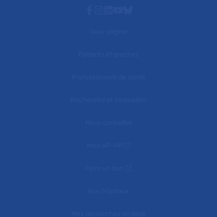
Facebook
Instagram
Linkedin
Youtube
Bluesky
Vous soigner
Patients et proches
Professionnels de santé
Recherche et innovation
Nous connaître
mon AP-HP
Faire un don
Nos hôpitaux
Mes démarches en ligne