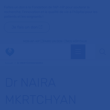
Faites un don à la Fondation de l'AP-HP pour soutenir la
recherche, l'innovation et la qualité de vie à l'hôpital pour les
patients et les soignants !
Je fais un don
MON AP-HP
FAIRE UN DON
NOS HÔPITAUX
Menu
Aff
Accueil
Dr MKRTCHYAN NAIRA
Dr NAIRA
MKRTCHYAN