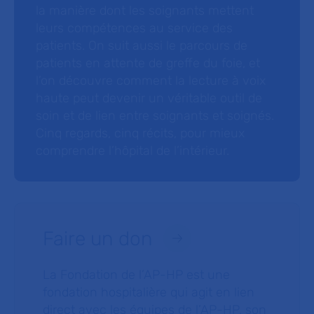
la manière dont les soignants mettent
leurs compétences au service des
patients. On suit aussi le parcours de
patients en attente de greffe du foie, et
l’on découvre comment la lecture à voix
haute peut devenir un véritable outil de
soin et de lien entre soignants et soignés.
Cinq regards, cinq récits, pour mieux
comprendre l’hôpital de l’intérieur.
Faire un don
La Fondation de l’AP-HP est une
fondation hospitalière qui agit en lien
direct avec les équipes de l’AP-HP, son