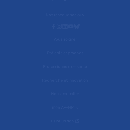
Nos réseaux sociaux
Facebook
Instagram
Linkedin
Youtube
Bluesky
Vous soigner
Patients et proches
Professionnels de santé
Recherche et innovation
Nous connaître
mon AP-HP
Faire un don