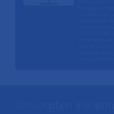
engagements. On
engagées à l’hôp
l’équilibre entre
et la manière do
compétences au s
le parcours de pa
et l’on découvre
peut devenir un v
soignants et soig
mieux comprendre 
Inscription à la lettr