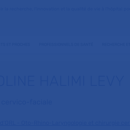
la recherche, l'innovation et la qualité de vie à l'hôpital pou
NTS ET PROCHES
PROFESSIONNELS DE SANTÉ
RECHERCHE ET
OLINE HALIMI LEVY
e cervico-faciale
 d'ORL - Oto-Rhino-Laryngologie et chirurgie cer