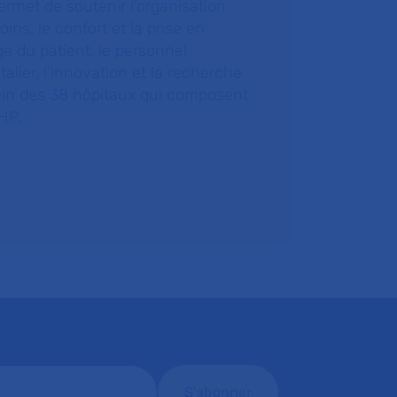
ermet de soutenir l’organisation
oins, le confort et la prise en
e du patient, le personnel
talier, l’innovation et la recherche
ein des 38 hôpitaux qui composent
HP.