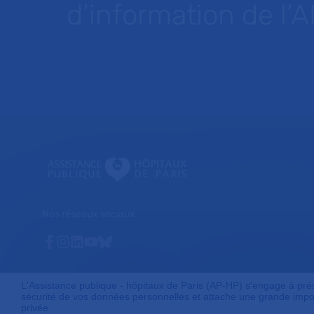
d’information de l’
Nos réseaux sociaux
Facebook
Instagram
Linkedin
Youtube
Bluesky
L'Assistance publique - hôpitaux de Paris (AP-HP) s'engage à préser
sécurité de vos données personnelles et attache une grande impor
privée.