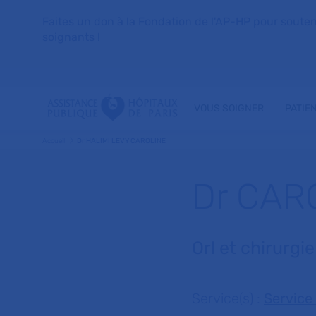
Faites un don à la Fondation de l'AP-HP pour soutenir 
soignants !
VOUS SOIGNER
PATIE
Accueil
Dr HALIMI LEVY CAROLINE
Dr CAR
Orl et chirurgi
Service(s) :
Service