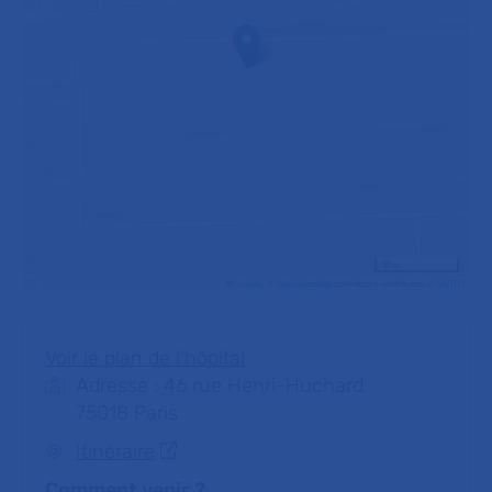
30 m
Leaflet
|
©
OpenStreetMap
contributors contributors ©
CARTO
Voir le plan de l'hôpital
Adresse : 46 rue Henri-Huchard
75018 Paris
Itinéraire
Comment venir ?