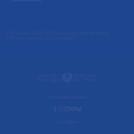
J'autorise l'AP-HP à conserver mes données
transmises via ce formulaire.
*
Nos réseaux sociaux
Facebook
Instagram
Linkedin
Youtube
Bluesky
Vous soigner