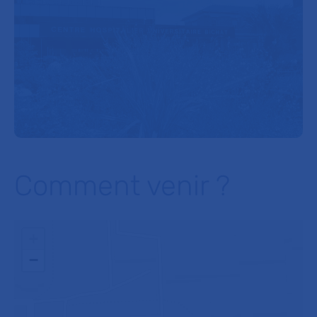
Comment venir ?
+
−