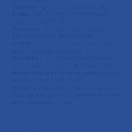
En métro
: ligne 13 - Porte de Saint-Ouen
En bus
: 540, 21 : Station Porte de Saint-
Ouen / 60, 95, 137 : Station Porte
Montmartre / 31 : Station Guy-Môcquet
T3b :
station Porte de Saint-Ouen
En RER
: ligne C : arrêt Saint-Ouen (15mm à
pied) ou Porte de Clichy puis T3b
En voiture :
Les visiteurs doivent stationner
leur véhicule à l’extérieur de l’hôpital. Une
dépose-minute est toutefois accessible pour
les patients à mobilité réduite.
En taxi :
station Porte de Saint-Ouen, les
hôtesses à l’accueil (RDC) peuvent sur votre
demande appeler un taxi