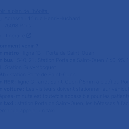
oir le plan de l'hôpital
Adresse : 46 rue Henri-Huchard
75018 Paris
Itinéraire
omment venir ?
n métro
: ligne 13 - Porte de Saint-Ouen
n bus
: 540, 21 : Station Porte de Saint-Ouen / 60, 95, 
1 : Station Guy-Môcquet
3b :
station Porte de Saint-Ouen
n RER
: ligne C : arrêt Saint-Ouen (15mm à pied) ou Por
n voiture :
Les visiteurs doivent stationner leur véhicule
épose-minute est toutefois accessible pour les patients
n taxi :
station Porte de Saint-Ouen, les hôtesses à l’a
emande appeler un taxi