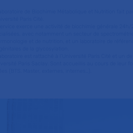
aboratoire de Biochimie Métabolique et Nutrition fait 
iversité Paris Cité.
ervice exerce une activité de biochimie générale 24h/24
cialisées, avec notamment un secteur de spectrométrie
rmonologie et de nutrition, et un laboratoire de référe
énitales de la glycosylation.
aboratoire est rattaché à l’Université Paris Cité et un d
iversité Paris Saclay. Sont accueillis au cours de leur f
ées (BTS, Master, externes, internes…).