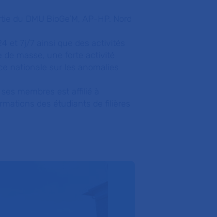
partie du DMU BioGe’M, AP-HP. Nord
 et 7j/7 ainsi que des activités
 de masse, une forte activité
nce nationale sur les anomalies
e ses membres est affilié à
ormations des étudiants de filières