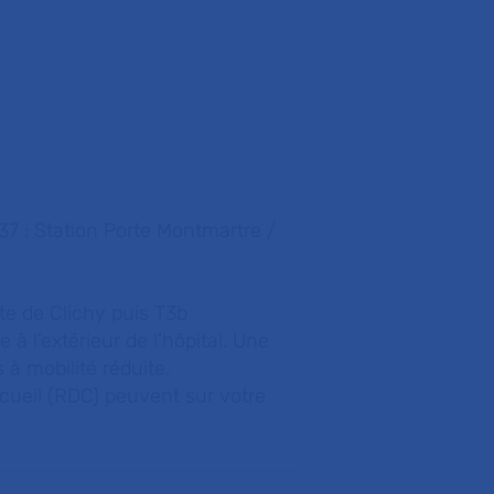
137 : Station Porte Montmartre /
te de Clichy puis T3b
 à l’extérieur de l’hôpital. Une
 à mobilité réduite.
ccueil (RDC) peuvent sur votre