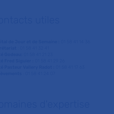
ontacts utiles
ital de Jour et de Semaine :
01 58 41 14 36
rétariat
: 01 58 41 32 41
té Godeau:
01 58 41 21 23
é Fred Siguier :
01 58 41 29 26
té Pasteur Vallery Radot :
01 58 41 17 63
lèvements
: 01 58 41 24 07
omaines d'expertise