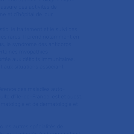
 assure des activités de
e et d’hôpital de jour.
c, le traitement et le suivi des
es rares. Il prend notamment en
pus, le syndrome des anticorps
ertaines myopathies
rtée aux déficits immunitaires,
 aux situations associant
éférence des maladies auto-
lte d’Île-de-France, est et ouest.
umatologie et de dermatologie et
c les autres spécialités de