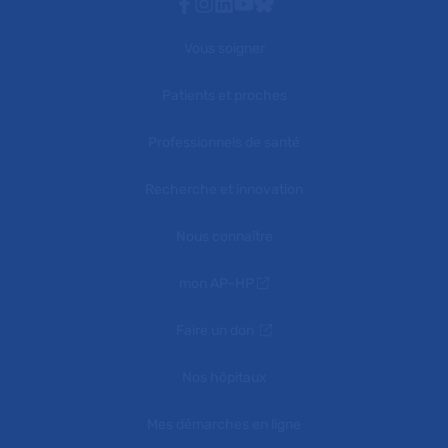
Facebook
Instagram
Linkedin
Youtube
Bluesky
Vous soigner
Patients et proches
Professionnels de santé
Recherche et innovation
Nous connaître
mon AP-HP
Faire un don
Nos hôpitaux
Mes démarches en ligne