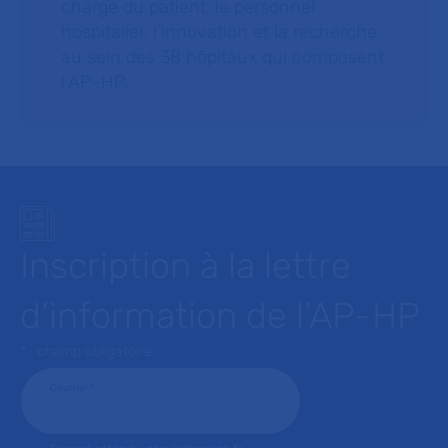
charge du patient, le personnel
hospitalier, l’innovation et la recherche
au sein des 38 hôpitaux qui composent
l’AP–HP.
Inscription à la lettre
d’information de l’AP-HP
* : champ obligatoire
Courriel
*