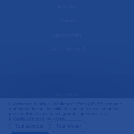
Actualités
Contact
Espace médias
L'AP-HP recrute
Accessibilité
L'Assistance publique - hôpitaux de Paris (AP-HP) s'engage
à préserver la confidentialité et la sécurité de vos données
personnelles et attache une grande importance à la
Mentions légales
protection de votre vie privée.
Tout accepter
Tout refuser