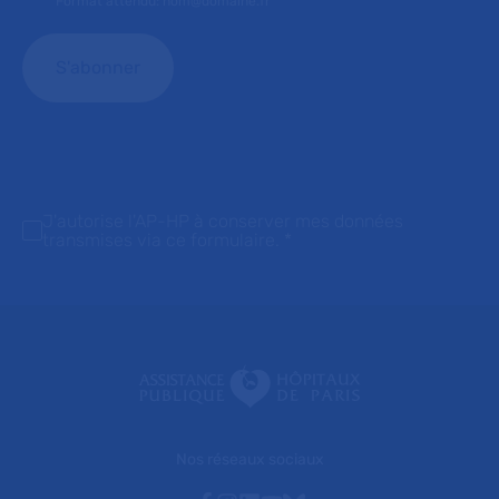
Format attendu: nom@domaine.fr
J'autorise l'AP-HP à conserver mes données
transmises via ce formulaire.
*
Nos réseaux sociaux