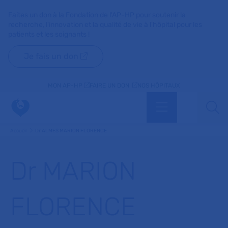
Faites un don à la Fondation de l'AP-HP pour soutenir la
recherche, l'innovation et la qualité de vie à l'hôpital pour les
patients et les soignants !
Je fais un don
MON AP-HP
FAIRE UN DON
NOS HÔPITAUX
Menu
Aff
Accueil
Dr ALMES MARION FLORENCE
Dr MARION
FLORENCE