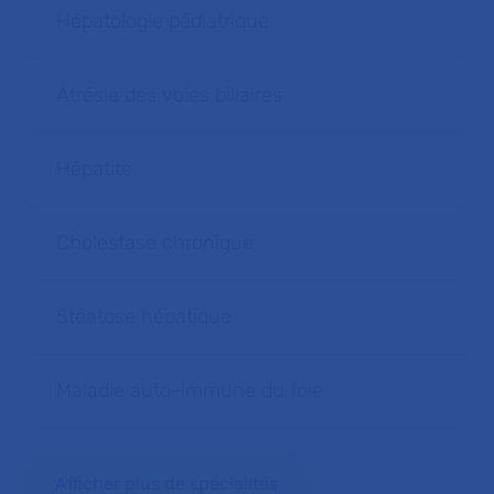
Hépatologie pédiatrique
Atrésie des voies biliaires
Hépatite
Cholestase chronique
Stéatose hépatique
Maladie auto-immune du foie
Afficher plus de spécialités