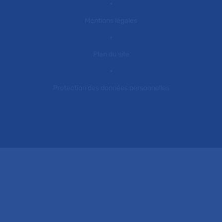
Mentions légales
Plan du site
Protection des données personnelles