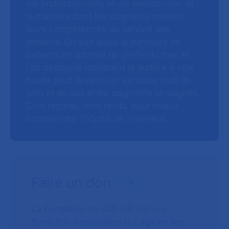
vie professionnelle et vie personnelle, et
la manière dont les soignants mettent
leurs compétences au service des
patients. On suit aussi le parcours de
patients en attente de greffe du foie, et
l’on découvre comment la lecture à voix
haute peut devenir un véritable outil de
soin et de lien entre soignants et soignés.
Cinq regards, cinq récits, pour mieux
comprendre l’hôpital de l’intérieur.
Faire un don
La Fondation de l’AP-HP est une
fondation hospitalière qui agit en lien