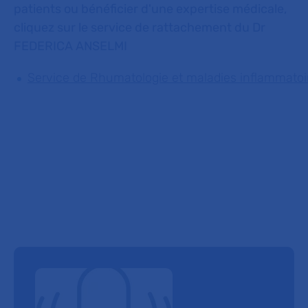
patients ou bénéficier d'une expertise médicale,
cliquez sur le service de rattachement du Dr
FEDERICA ANSELMI
Service de Rhumatologie et maladies inflammatoi