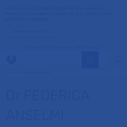
Faites un don à la Fondation de l'AP-HP pour soutenir la
recherche, l'innovation et la qualité de vie à l'hôpital pour les
patients et les soignants !
Je fais un don
MON AP-HP
FAIRE UN DON
NOS HÔPITAUX
Menu
Aff
Accueil
Dr ANSELMI FEDERICA
Dr FEDERICA
ANSELMI