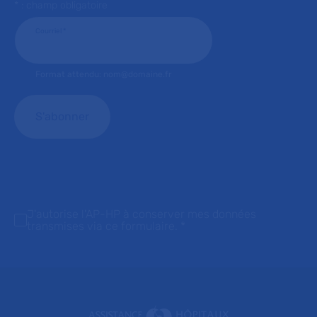
* : champ obligatoire
Courriel
*
Format attendu: nom@domaine.fr
J'autorise l'AP-HP à conserver mes données
transmises via ce formulaire.
*