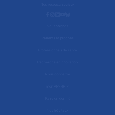
Nos réseaux sociaux
Facebook
Instagram
Linkedin
Youtube
Bluesky
Vous soigner
Patients et proches
Professionnels de santé
Recherche et innovation
Nous connaître
mon AP-HP
Faire un don
Nos hôpitaux