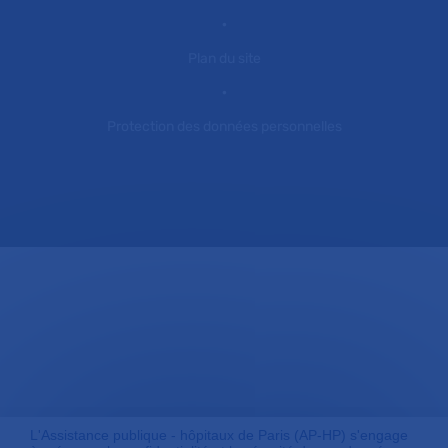
Plan du site
Protection des données personnelles
L'Assistance publique - hôpitaux de Paris (AP-HP) s'engage