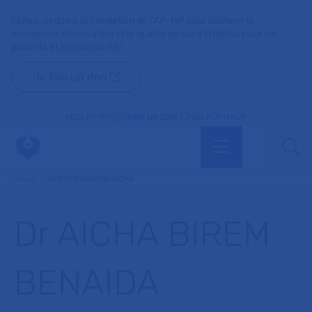
Faites un don à la Fondation de l'AP-HP pour soutenir la
recherche, l'innovation et la qualité de vie à l'hôpital pour les
patients et les soignants !
Je fais un don
MON AP-HP
FAIRE UN DON
NOS HÔPITAUX
Menu
Aff
Accueil
Dr BIREM BENAIDA AICHA
Dr AICHA BIREM
BENAIDA