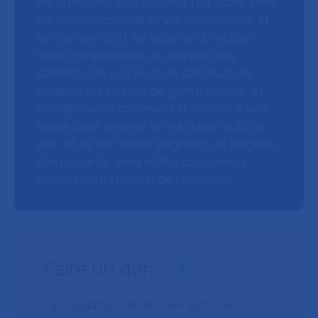
les questions que soulève l’équilibre entre
vie professionnelle et vie personnelle, et
la manière dont les soignants mettent
leurs compétences au service des
patients. On suit aussi le parcours de
patients en attente de greffe du foie, et
l’on découvre comment la lecture à voix
haute peut devenir un véritable outil de
soin et de lien entre soignants et soignés.
Cinq regards, cinq récits, pour mieux
comprendre l’hôpital de l’intérieur.
Faire un don
La Fondation de l’AP-HP est une