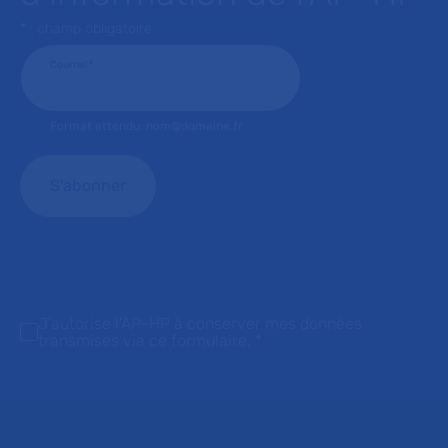
* : champ obligatoire
Courriel
*
Format attendu: nom@domaine.fr
J'autorise l'AP-HP à conserver mes données
transmises via ce formulaire.
*