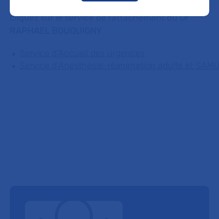
patients ou bénéficier d'une expertise médicale,
cliquez sur le service de rattachement du Dr
RAPHAEL BOUQUIGNY
Service d'Accueil des urgences
Service d'Anesthésie-réanimation adulte et SA