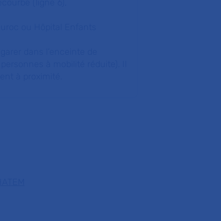
courbe (ligne 6),
 Duroc ou Hôpital Enfants
 garer dans l’enceinte de
personnes à mobilité réduite). Il
ent à proximité.
HATEM