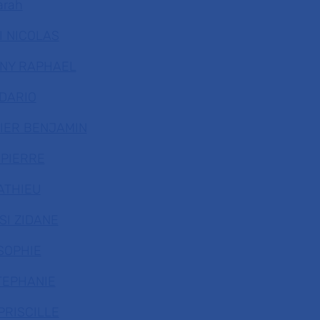
arah
I NICOLAS
GNY RAPHAEL
DARIO
IER BENJAMIN
 PIERRE
ATHIEU
SI ZIDANE
SOPHIE
TEPHANIE
PRISCILLE