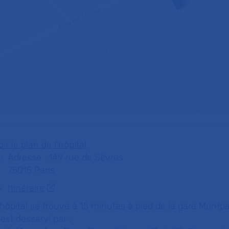
oir le plan de l'hôpital
Adresse : 149 rue de Sèvres
75015 Paris
Itinéraire
'hôpital se trouve à 15 minutes à pied de la gare Montp
l est desservi par :