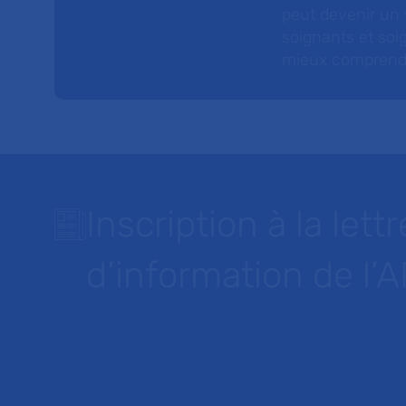
peut devenir un v
soignants et soig
mieux comprendre 
Inscription à la lettr
d’information de l’