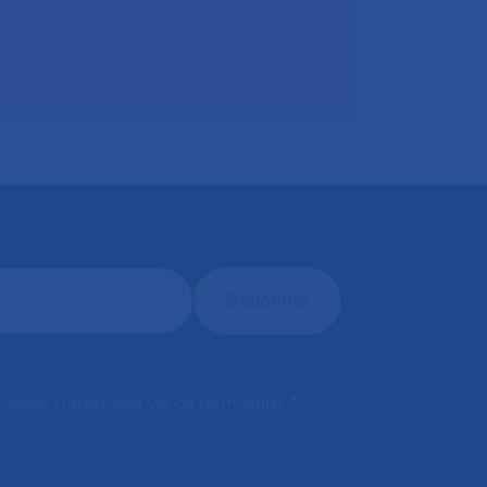
onnées transmises via ce formulaire.
*