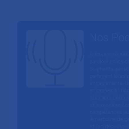
Nos Po
À travers six sé
parole à celles et
Soignants, perso
partagent leurs p
engagements. On
engagées à l’hôp
l’équilibre entre
et la manière do
compétences au s
le parcours de pa
et l’on découvre