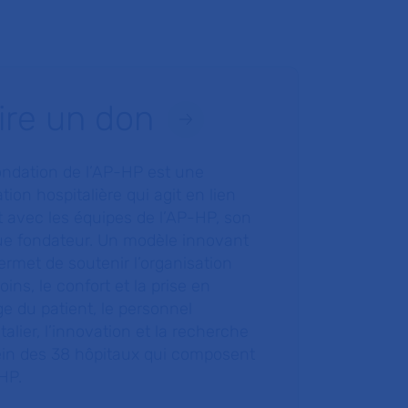
ire un don
ondation de l’AP-HP est une
tion hospitalière qui agit en lien
t avec les équipes de l’AP-HP, son
ue fondateur. Un modèle innovant
ermet de soutenir l’organisation
oins, le confort et la prise en
e du patient, le personnel
talier, l’innovation et la recherche
ein des 38 hôpitaux qui composent
HP.