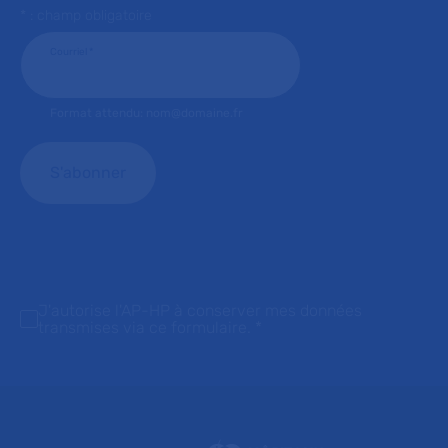
* : champ obligatoire
Courriel
*
Format attendu: nom@domaine.fr
J'autorise l'AP-HP à conserver mes données
transmises via ce formulaire.
*