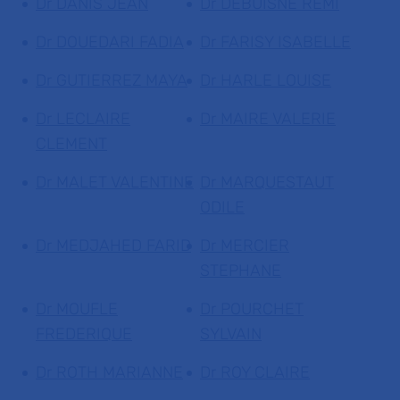
Dr DANIS JEAN
Dr DEBUISNE REMI
Dr DOUEDARI FADIA
Dr FARISY ISABELLE
Dr GUTIERREZ MAYA
Dr HARLE LOUISE
Dr LECLAIRE
Dr MAIRE VALERIE
CLEMENT
Dr MALET VALENTINE
Dr MARQUESTAUT
ODILE
Dr MEDJAHED FARID
Dr MERCIER
STEPHANE
Dr MOUFLE
Dr POURCHET
FREDERIQUE
SYLVAIN
Dr ROTH MARIANNE
Dr ROY CLAIRE