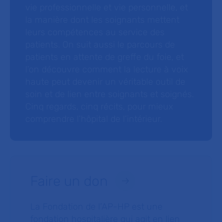
vie professionnelle et vie personnelle, et
la manière dont les soignants mettent
leurs compétences au service des
patients. On suit aussi le parcours de
patients en attente de greffe du foie, et
l’on découvre comment la lecture à voix
haute peut devenir un véritable outil de
soin et de lien entre soignants et soignés.
Cinq regards, cinq récits, pour mieux
comprendre l’hôpital de l’intérieur.
Faire un don
La Fondation de l’AP-HP est une
fondation hospitalière qui agit en lien