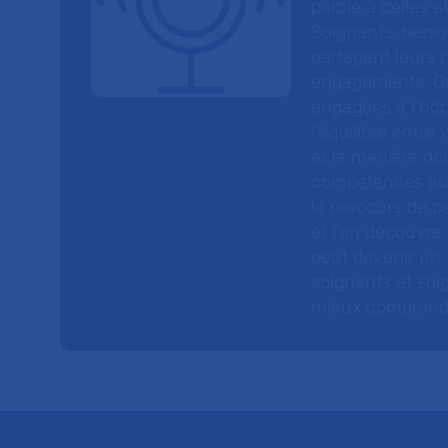
parole à celles et
Soignants, perso
partagent leurs p
engagements. On
engagées à l’hôp
l’équilibre entre
et la manière do
compétences au s
le parcours de pa
et l’on découvre
peut devenir un v
soignants et soig
mieux comprendre 