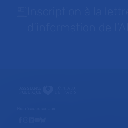
Inscription à la lettr
d’information de l’
Nos réseaux sociaux
Facebook
Instagram
Linkedin
Youtube
Bluesky