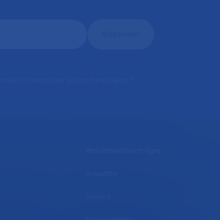
onnées transmises via ce formulaire.
*
Mes démarches en ligne
Actualités
Contact
Espace médias