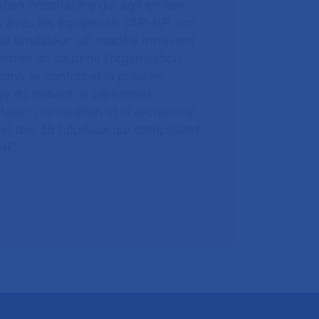
tion hospitalière qui agit en lien
t avec les équipes de l’AP-HP, son
ue fondateur. Un modèle innovant
ermet de soutenir l’organisation
oins, le confort et la prise en
e du patient, le personnel
talier, l’innovation et la recherche
ein des 38 hôpitaux qui composent
HP.