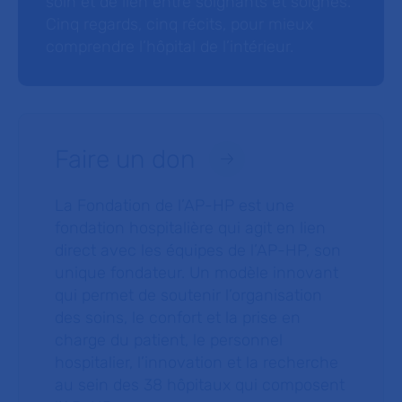
soin et de lien entre soignants et soignés.
Cinq regards, cinq récits, pour mieux
comprendre l’hôpital de l’intérieur.
Faire un don
La Fondation de l’AP-HP est une
fondation hospitalière qui agit en lien
direct avec les équipes de l’AP-HP, son
unique fondateur. Un modèle innovant
qui permet de soutenir l’organisation
des soins, le confort et la prise en
charge du patient, le personnel
hospitalier, l’innovation et la recherche
au sein des 38 hôpitaux qui composent