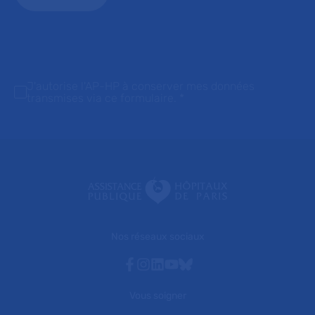
J'autorise l'AP-HP à conserver mes données
transmises via ce formulaire.
*
Nos réseaux sociaux
Facebook
Instagram
Linkedin
Youtube
Bluesky
Vous soigner