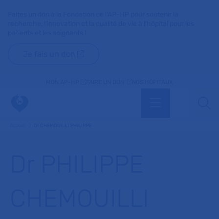
Faites un don à la Fondation de l'AP-HP pour soutenir la
recherche, l'innovation et la qualité de vie à l'hôpital pour les
patients et les soignants !
Je fais un don
MON AP-HP
FAIRE UN DON
NOS HÔPITAUX
Menu
Aff
Accueil
Dr CHEMOUILLI PHILIPPE
Dr PHILIPPE
CHEMOUILLI