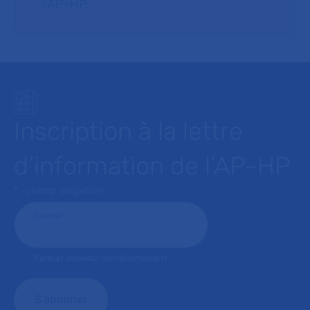
l’AP–HP.
Inscription à la lettre
d’information de l’AP-HP
* : champ obligatoire
Courriel
*
Format attendu: nom@domaine.fr