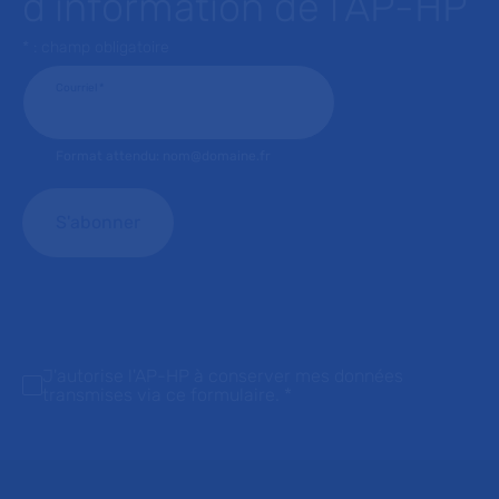
d’information de l’AP-HP
* : champ obligatoire
Courriel
*
Format attendu: nom@domaine.fr
J'autorise l'AP-HP à conserver mes données
transmises via ce formulaire.
*