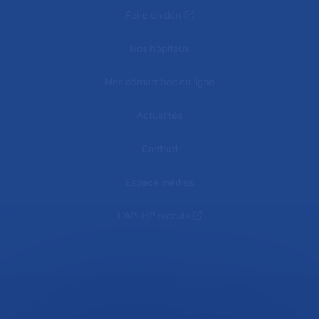
Faire un don
Nos hôpitaux
Mes démarches en ligne
Actualités
Contact
Espace médias
L'AP-HP recrute