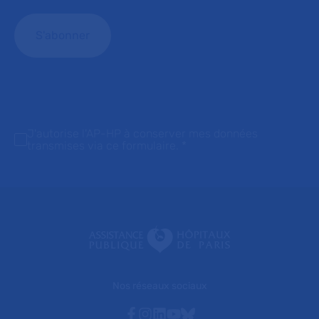
J'autorise l'AP-HP à conserver mes données
transmises via ce formulaire.
*
Nos réseaux sociaux
Facebook
Instagram
Linkedin
Youtube
Bluesky