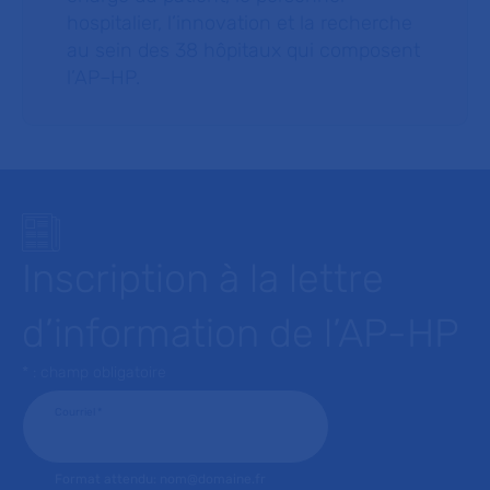
hospitalier, l’innovation et la recherche
au sein des 38 hôpitaux qui composent
l’AP–HP.
Inscription à la lettre
d’information de l’AP-HP
* : champ obligatoire
Courriel
*
Format attendu: nom@domaine.fr