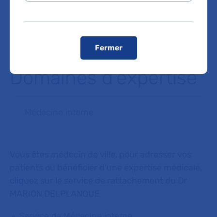
ligne 3 bis : Gambetta, Pelleport
Voir le plan de l'hôpital
Fermer
Domaines d'expertise
Médecine interne
Vous êtes médecin de ville, pour adresser vos
patients ou bénéficier d'une expertise médicale,
cliquez sur le service de rattachement du Dr
MARION DELPLANQUE
Service de Médecine interne