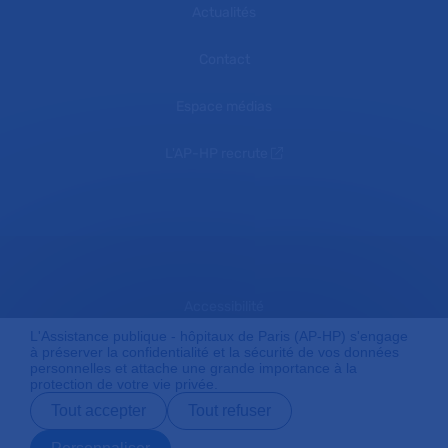
Actualités
Contact
Espace médias
L'AP-HP recrute
Accessibilité
L'Assistance publique - hôpitaux de Paris (AP-HP) s'engage
à préserver la confidentialité et la sécurité de vos données
personnelles et attache une grande importance à la
Mentions légales
protection de votre vie privée.
Tout accepter
Tout refuser
Plan du site