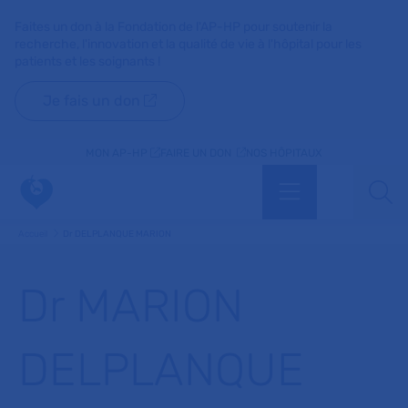
Faites un don à la Fondation de l'AP-HP pour soutenir la
recherche, l'innovation et la qualité de vie à l'hôpital pour les
patients et les soignants !
Je fais un don
MON AP-HP
FAIRE UN DON
NOS HÔPITAUX
Menu
Aff
Accueil
Dr DELPLANQUE MARION
Dr MARION
DELPLANQUE