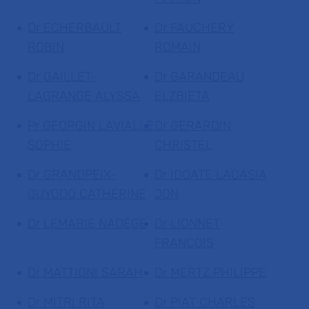
Dr ECHERBAULT
Dr FAUCHERY
ROBIN
ROMAIN
Dr GAILLET-
Dr GARANDEAU
LAGRANGE ALYSSA
ELZBIETA
Pr GEORGIN LAVIALLE
Dr GERARDIN
SOPHIE
CHRISTEL
Dr GRANDPEIX-
Dr IDOATE LACASIA
GUYODO CATHERINE
JON
Dr LEMARIE NADEGE
Dr LIONNET
FRANCOIS
Dr MATTIONI SARAH
Dr MERTZ PHILIPPE
Dr MITRI RITA
Dr PIAT CHARLES