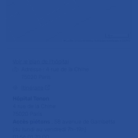
30 m
Leaflet
|
©
OpenStreetMap
contributors contributors ©
CARTO
Voir le plan de l'hôpital
Adresse : 4 rue de la Chine
75020 Paris
Itinéraire
Hôpital Tenon
4 rue de la Chine
75020 Paris
Accès piétons
: 58 avenue de Gambetta
(du lundi au vendredi 7h-19h)
01 56 01 70 00