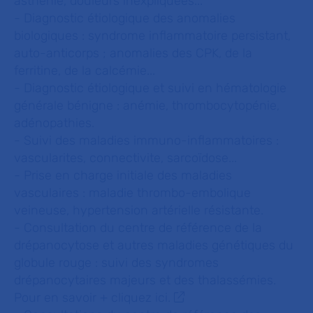
asthénie, douleurs inexpliquées...
- Diagnostic étiologique des anomalies
biologiques : syndrome inflammatoire persistant,
auto-anticorps ; anomalies des CPK, de la
ferritine, de la calcémie...
- Diagnostic étiologique et suivi en hématologie
générale bénigne : anémie, thrombocytopénie,
adénopathies.
- Suivi des maladies immuno-inflammatoires :
vascularites, connectivite, sarcoïdose...
- Prise en charge initiale des maladies
vasculaires : maladie thrombo-embolique
veineuse, hypertension artérielle résistante.
- Consultation du centre de référence de la
drépanocytose et autres maladies génétiques du
globule rouge : suivi des syndromes
drépanocytaires majeurs et des thalassémies.
Pour en savoir +
cliquez ici.