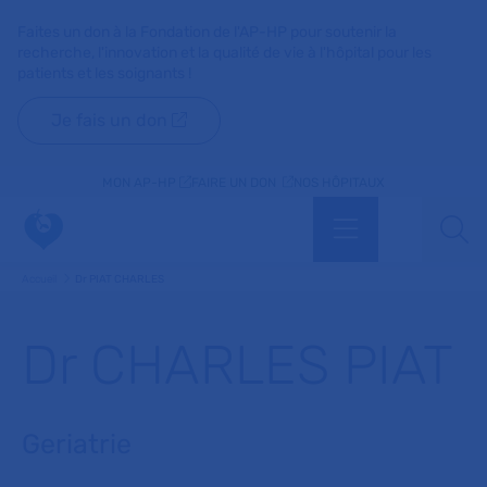
Faites un don à la Fondation de l'AP-HP pour soutenir la
recherche, l'innovation et la qualité de vie à l'hôpital pour les
patients et les soignants !
Je fais un don
MON AP-HP
FAIRE UN DON
NOS HÔPITAUX
Menu
Aff
Accueil
Dr PIAT CHARLES
Dr CHARLES PIAT
Geriatrie