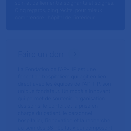
soin et de lien entre soignants et soignés.
Cinq regards, cinq récits, pour mieux
comprendre l’hôpital de l’intérieur.
Faire un don
La Fondation de l’AP-HP est une
fondation hospitalière qui agit en lien
direct avec les équipes de l’AP-HP, son
unique fondateur. Un modèle innovant
qui permet de soutenir l’organisation
des soins, le confort et la prise en
charge du patient, le personnel
hospitalier, l’innovation et la recherche
au sein des 38 hôpitaux qui composent