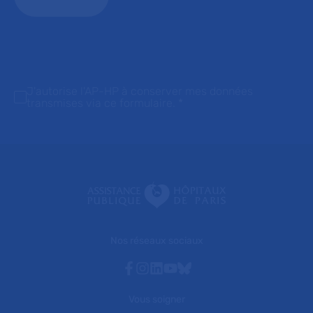
J'autorise l'AP-HP à conserver mes données
transmises via ce formulaire.
*
Nos réseaux sociaux
Facebook
Instagram
Linkedin
Youtube
Bluesky
Vous soigner