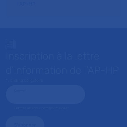
l’AP–HP.
Inscription à la lettre
d’information de l’AP-HP
* : champ obligatoire
Courriel
*
Format attendu: nom@domaine.fr