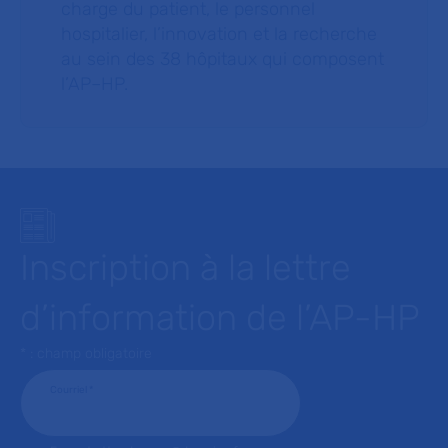
charge du patient, le personnel
hospitalier, l’innovation et la recherche
au sein des 38 hôpitaux qui composent
l’AP–HP.
Inscription à la lettre
d’information de l’AP-HP
* : champ obligatoire
Courriel
*