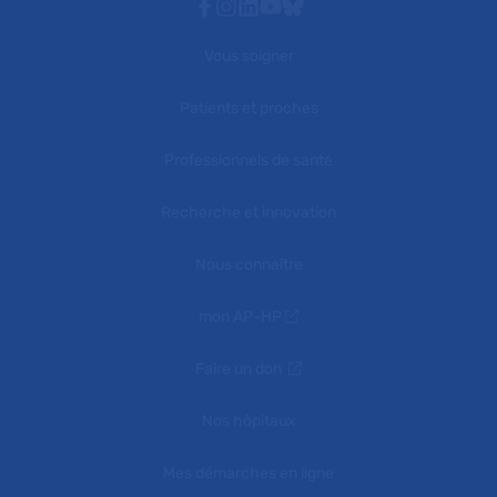
Facebook
Instagram
Linkedin
Youtube
Bluesky
Vous soigner
Patients et proches
Professionnels de santé
Recherche et innovation
Nous connaître
mon AP-HP
Faire un don
Nos hôpitaux
Mes démarches en ligne