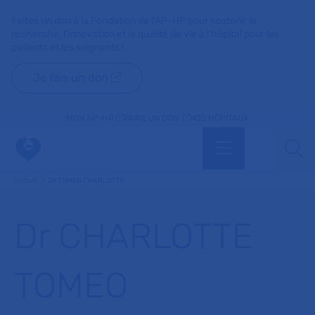
Faites un don à la Fondation de l'AP-HP pour soutenir la
recherche, l'innovation et la qualité de vie à l'hôpital pour les
patients et les soignants !
Je fais un don
MON AP-HP
FAIRE UN DON
NOS HÔPITAUX
Menu
Aff
Accueil
Dr TOMEO CHARLOTTE
Dr CHARLOTTE
TOMEO