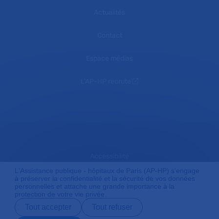
Actualités
Contact
Espace médias
L'AP-HP recrute
Accessibilité
L'Assistance publique - hôpitaux de Paris (AP-HP) s'engage
à préserver la confidentialité et la sécurité de vos données
personnelles et attache une grande importance à la
Mentions légales
protection de votre vie privée.
Tout accepter
Tout refuser