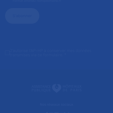
Format attendu: nom@domaine.fr
J'autorise l'AP-HP à conserver mes données
transmises via ce formulaire.
*
Nos réseaux sociaux